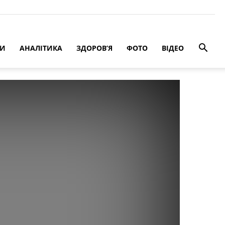
РИ
АНАЛІТИКА
ЗДОРОВ’Я
ФОТО
ВІДЕО