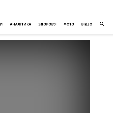
РИ
АНАЛІТИКА
ЗДОРОВ’Я
ФОТО
ВІДЕО