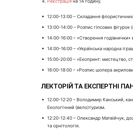
Реєстрація
на 14 годину.
12:00-13:00 – Складання флористичних
13:00-14:00 – Розпис гіпсових фігурок (
14:00-16:00 – «Створення годівнички» 
14:00-16:00 – «Українська народна ігр
15:00-20:00 – «Екопринт: мистецтво, 
16:00-18:00 – «Розпис шопера акрилов
ЛЕКТОРІЙ ТА ЕКСПЕРТНІ ПАНЕ
12:00-12:20 – Володимир Канський, ка
Екологічний (вело)туризм.
12:20-12:40 – Олександр Матвійчук, д
та орнітологія.