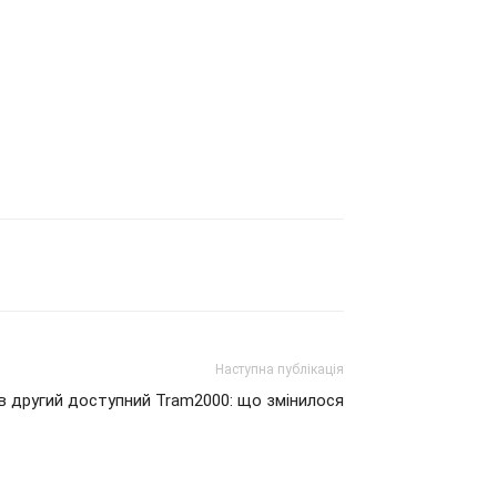
Наступна публікація
ов другий доступний Tram2000: що змінилося