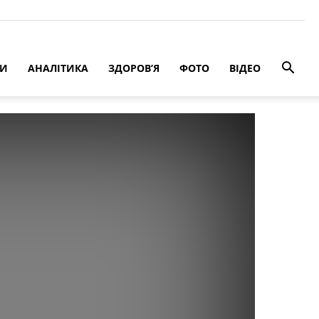
РИ
АНАЛІТИКА
ЗДОРОВ’Я
ФОТО
ВІДЕО