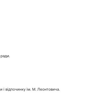
 ради.
и і відпочинку ім. М. Леонтовича.