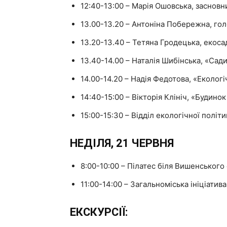
12:40-13:00 – Марія Ошовська, засновн
13.00-13.20 – Антоніна Побережна, гол
13.20-13.40 – Тетяна Гродецька, екоса
13.40-14.00 – Наталія Шибінська, «Садиб
14.00-14.20 – Надія Федотова, «Екологі
14:40-15:00 – Вікторія Клініч, «Будинок
15:00-15:30 – Відділ екологічної політ
НЕДІЛЯ, 21 ЧЕРВНЯ
8:00-10:00 – Пілатес біля Вишенського 
11:00-14:00 – Загальноміська ініціатив
ЕКСКУРСІЇ: