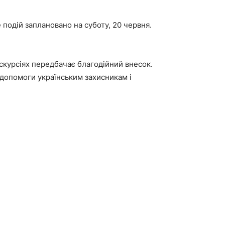
е подій заплановано на суботу, 20 червня.
кскурсіях передбачає благодійний внесок.
 допомоги українським захисникам і