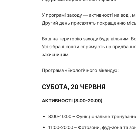
У програмі заходу — активності на воді, м
Другий день присвятять покращенню місь
Вхід на територію заходу буде вільним. В
Усі зібрані кошти спрямують на придбанн
захисницям.
Програма «Екологічного вікенду»:
СУБОТА, 20 ЧЕРВНЯ
АКТИВНОСТІ (8:00-20:00)
8:00-10:00 – Функціональне тренування 
11:00-20:00 – Фотозони, фуд-зона та зон