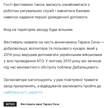
Гості фестивалю також зможуть ознайомитися з
роботою рятувальних служб і навчитися базових
навичок надання першої домедичної допомоги.
Вхід на територію заходу буде вільним.
Фестиваль назвали на честь вінничанина Тараса Сича —
добровольця, волонтера та польового кухаря, який у
2014 році вирушив допомагати українським військовим
у зоні проведення АТО. У лютому 2015 року він загинув
під час мінометного обстрілу поблизу Дебальцевого.
Організатори наголошують: у разі повітряної тривоги
захід призупинять, а відвідувачів закликають пройти до
найближчого укриття.
МІТКИ
Фестиваль імені Тараса Сича