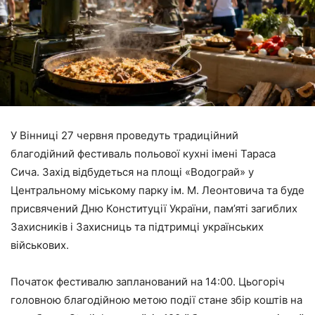
У Вінниці 27 червня проведуть традиційний
благодійний фестиваль польової кухні імені Тараса
Сича. Захід відбудеться на площі «Водограй» у
Центральному міському парку ім. М. Леонтовича та буде
присвячений Дню Конституції України, пам’яті загиблих
Захисників і Захисниць та підтримці українських
військових.
Початок фестивалю запланований на 14:00. Цьогоріч
головною благодійною метою події стане збір коштів на