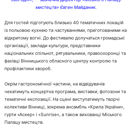
мистецтв» Євген Майданик.
Для гостей підготують близько 40 тематичних локацій
із польовою кухнею та частуваннями, приготованими на
відкритому вогні. До фестивалю долучаться громадські
організації, заклади культури, представники
національних спільнот, рятувальники, правоохоронці та
фахівці Вінницького обласного центру контролю та
профілактики хвороб.
Окрім гастрономічної частини, на відвідувачів
чекатимуть концертна програма, виставки, фотозони та
тематичні експозиції. На сцені виступатимуть творчі
колективи Вінниці, зокрема ансамбль «Крила України»,
гурти «Аскер» і «Sunrise», а також вихованці Міського
Палацу мистецтв.