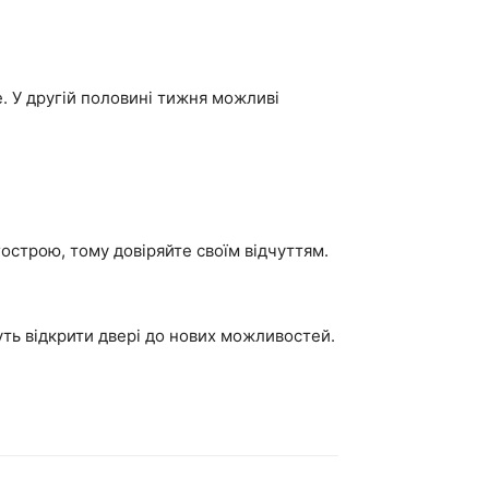
е. У другій половині тижня можливі
острою, тому довіряйте своїм відчуттям.
ть відкрити двері до нових можливостей.