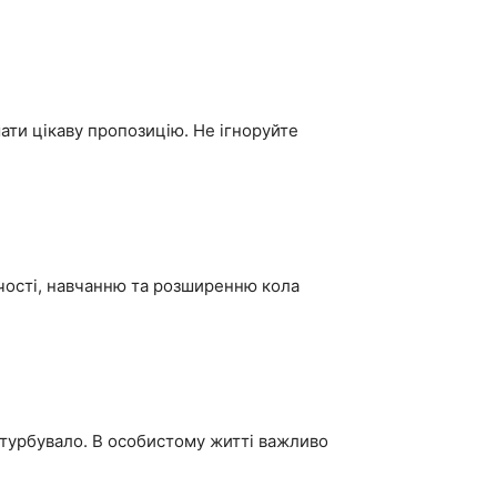
ати цікаву пропозицію. Не ігноруйте
чості, навчанню та розширенню кола
 турбувало. В особистому житті важливо