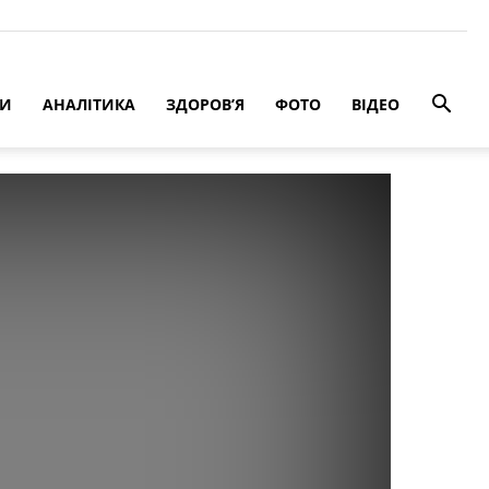
РИ
АНАЛІТИКА
ЗДОРОВ’Я
ФОТО
ВІДЕО