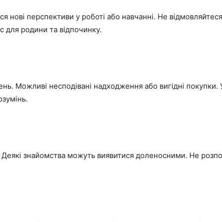
 нові перспективи у роботі або навчанні. Не відмовляйтеся 
ас для родини та відпочинку.
нь. Можливі несподівані надходження або вигідні покупки. 
зумінь.
н. Деякі знайомства можуть виявитися доленосними. Не розп