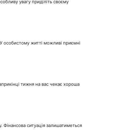
Особливу увагу приділіть своєму
 У особистому житті можливі приємні
априкінці тижня на вас чекає хороша
у. Фінансова ситуація залишатиметься