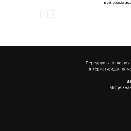
всіх знаків зо
Передрук та інше вико
Інтернет-видання м
З
Місце знах