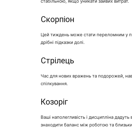
стабільною, якщо уникати зайвих витрат.
Скорпіон
Цей тиждень може стати переломним у про
дрібні підказки долі.
Стрілець
Час для нових вражень та подорожей, на
спілкування.
Козоріг
Ваші наполегливість і дисципліна дадуть
знаходити баланс між роботою та близьк