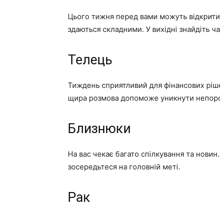
Цього тижня перед вами можуть відкритися
здаються складними. У вихідні знайдіть ч
Телець
Тиждень сприятливий для фінансових ріше
щира розмова допоможе уникнути непоро
Близнюки
На вас чекає багато спілкування та нови
зосередьтеся на головній меті.
Рак