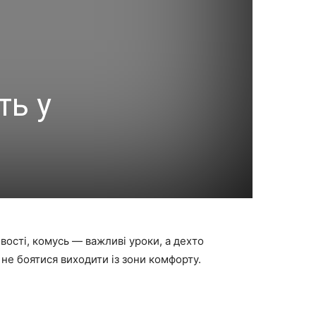
ть у
вості, комусь — важливі уроки, а дехто
 не боятися виходити із зони комфорту.