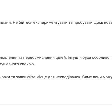
 плани. Не бійтеся експериментувати та пробувати щось нов
овлення та переосмислення цілей. Інтуїція буде особливо г
 душевного спокою.
новки та залишайте місце для несподіванок. Саме вони можу