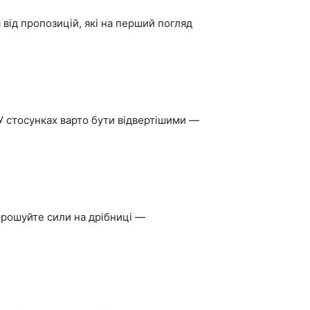
від пропозицій, які на перший погляд
У стосунках варто бути відвертішими —
орошуйте сили на дрібниці —