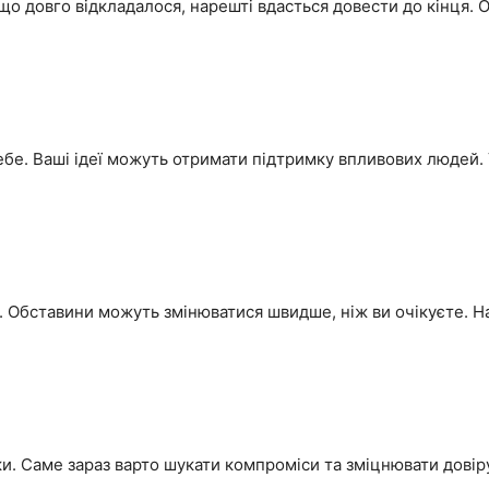
 що довго відкладалося, нарешті вдасться довести до кінця. 
бе. Ваші ідеї можуть отримати підтримку впливових людей.
 Обставини можуть змінюватися швидше, ніж ви очікуєте. Н
ки. Саме зараз варто шукати компроміси та зміцнювати довір