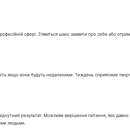
фесійній сфері. З’явиться шанс заявити про себе або отрим
віть якщо вони будуть недалекими. Тиждень сприятиме твор
 відчутний результат. Можливе вирішення питання, яке давно
ими людьми.