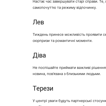
Настає час завершувати старі справи. Те,
самопочуттю та режиму відпочинку.
Лев
Тиждень принесе можливість проявити се
сюрпризи та романтичні моменти.
Діва
Не поспішайте приймати важливі рішення.
новина, пов’язана з близькими людьми.
Терези
У центрі уваги будуть партнерські стосун