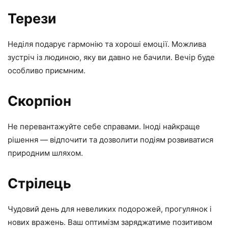
Терези
Неділя подарує гармонію та хороші емоції. Можлива
зустріч із людиною, яку ви давно не бачили. Вечір буде
особливо приємним.
Скорпіон
Не перевантажуйте себе справами. Іноді найкраще
рішення — відпочити та дозволити подіям розвиватися
природним шляхом.
Стрілець
Чудовий день для невеликих подорожей, прогулянок і
нових вражень. Ваш оптимізм заряджатиме позитивом