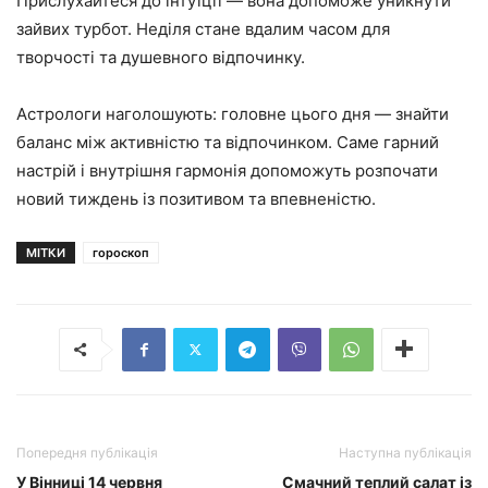
Прислухайтеся до інтуїції — вона допоможе уникнути
зайвих турбот. Неділя стане вдалим часом для
творчості та душевного відпочинку.
Астрологи наголошують: головне цього дня — знайти
баланс між активністю та відпочинком. Саме гарний
настрій і внутрішня гармонія допоможуть розпочати
новий тиждень із позитивом та впевненістю.
МІТКИ
гороскоп
Попередня публікація
Наступна публікація
У Вінниці 14 червня
Смачний теплий салат із