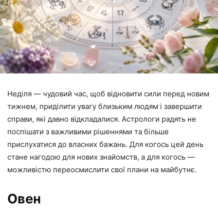
Неділя — чудовий час, щоб відновити сили перед новим
тижнем, приділити увагу близьким людям і завершити
справи, які давно відкладалися. Астрологи радять не
поспішати з важливими рішеннями та більше
прислухатися до власних бажань. Для когось цей день
стане нагодою для нових знайомств, а для когось —
можливістю переосмислити свої плани на майбутнє.
Овен