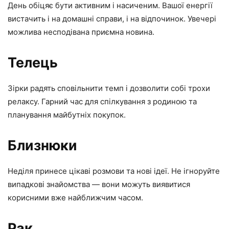
День обіцяє бути активним і насиченим. Вашої енергії
вистачить і на домашні справи, і на відпочинок. Увечері
можлива несподівана приємна новина.
Телець
Зірки радять сповільнити темп і дозволити собі трохи
релаксу. Гарний час для спілкування з родиною та
планування майбутніх покупок.
Близнюки
Неділя принесе цікаві розмови та нові ідеї. Не ігноруйте
випадкові знайомства — вони можуть виявитися
корисними вже найближчим часом.
Рак