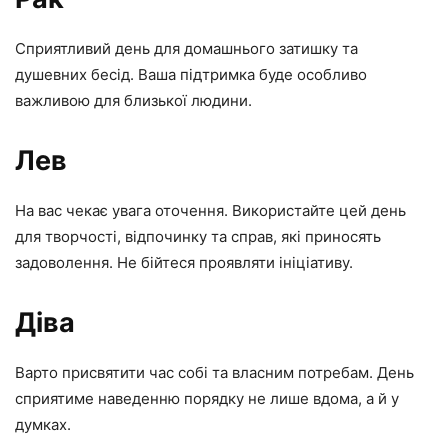
Сприятливий день для домашнього затишку та
душевних бесід. Ваша підтримка буде особливо
важливою для близької людини.
Лев
На вас чекає увага оточення. Використайте цей день
для творчості, відпочинку та справ, які приносять
задоволення. Не бійтеся проявляти ініціативу.
Діва
Варто присвятити час собі та власним потребам. День
сприятиме наведенню порядку не лише вдома, а й у
думках.