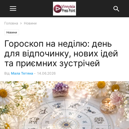
Головна
Новини
Новини
Гороскоп на неділю: день
для відпочинку, нових ідей
та приємних зустрічей
Від
Мала Тетяна
-
14.06.2026