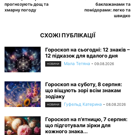
прогнозують дощ та
баклажанами та
хмарну погоду
помідорами: легко та
швидко
СХОЖІ ПУБЛІКАЦІЇ
Гороскоп на сьогодні: 12 знаків –
12 підказок для вдалого дня
Мала Тетяна
-
09.08.2026
НОВИНИ
Гороскоп на суботу, 8 серпня:
що віщують зорі всім знакам
зодіаку
Гуфельд Катерина
-
08.08.2026
НОВИНИ
Гороскоп на п’ятницю, 7 серпня:
що підготували зірки для
кожного знака...