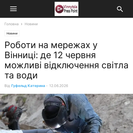
Головна
Новини
Новини
Роботи на мережах у
Вінниці: де 12 червня
можливі відключення світла
та води
Від
Гуфельд Катерина
-
12.06.2026