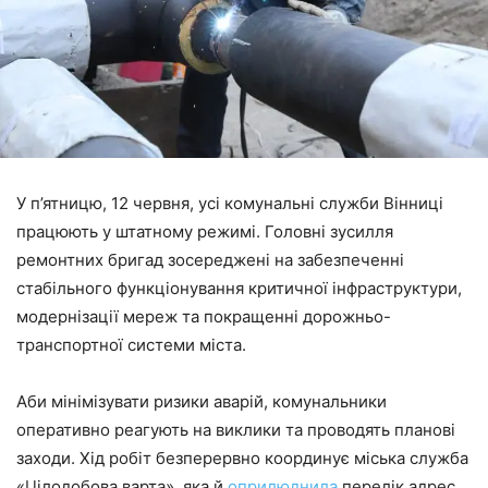
У п’ятницю, 12 червня, усі комунальні служби Вінниці
працюють у штатному режимі. Головні зусилля
ремонтних бригад зосереджені на забезпеченні
стабільного функціонування критичної інфраструктури,
модернізації мереж та покращенні дорожньо-
транспортної системи міста.
Аби мінімізувати ризики аварій, комунальники
оперативно реагують на виклики та проводять планові
заходи. Хід робіт безперервно координує міська служба
«Цілодобова варта», яка й
оприлюднила
перелік адрес,