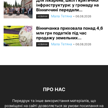
Для лікарень, шкіл і критичної
інфраструктури: у громаду на
Вінниччині передали...
Мала Тетяна
-
06.08.2026
НОВИНИ
Вінничанка приховала понад 4,6
млн грн податків під час
продажу земельних...
Мала Тетяна
-
06.08.2026
НОВИНИ
ПРО НАС
Передрук та інше використання матеріалів, що
розміщені на сайті дозволяється за умови посилання на