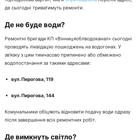
де сьогодні триватимуть ремонти.
Де не буде води?
Ремонтні бригади КП «Вінницяоблводоканал» сьогодні
проводять ліквідацію пошкоджень на водогонах. У
зв’язку з цим тимчасово припинено або обмежено
водопостачання за такими адресами:
вул. Пирогова, 119
вул. Пирогова, 144
Комунальники обіцяють відновити подачу води одразу
після завершення всіх ремонтних робіт.
Де вимкнуть світло?