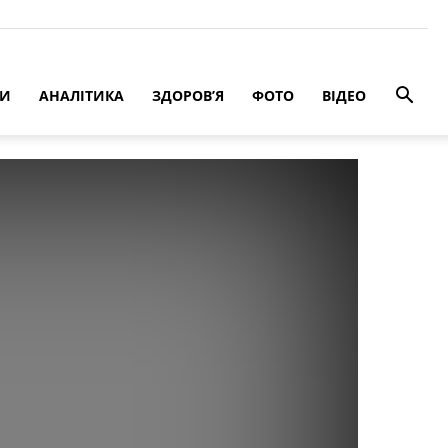
РИ
АНАЛІТИКА
ЗДОРОВ’Я
ФОТО
ВІДЕО