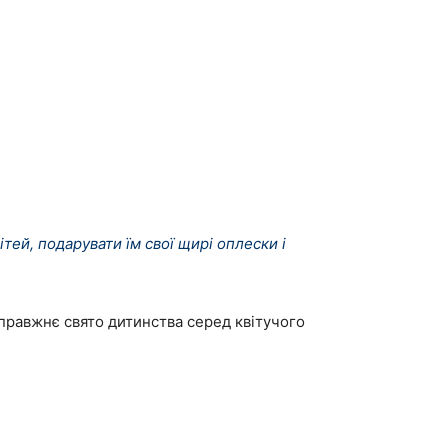
ей, подарувати їм свої щирі оплески і
правжнє свято дитинства серед квітучого