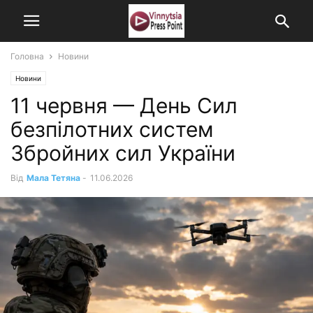
Головна
Новини
Новини
11 червня — День Сил
безпілотних систем
Збройних сил України
Від
Мала Тетяна
-
11.06.2026