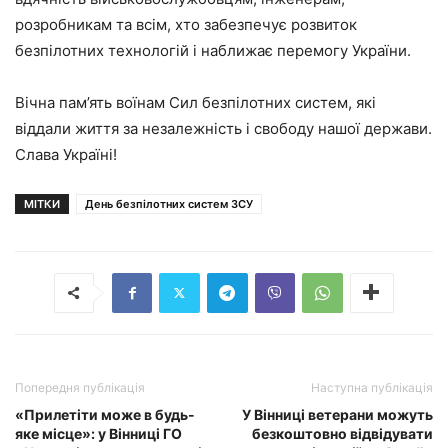
розробникам та всім, хто забезпечує розвиток
безпілотних технологій і наближає перемогу України.
Вічна пам’ять воїнам Сил безпілотних систем, які
віддали життя за незалежність і свободу нашої держави.
Слава Україні!
МІТКИ
День безпілотних систем ЗСУ
Попередня публікація
Наступна публікація
«Прилетіти може в будь-
У Вінниці ветерани можуть
яке місце»: у Вінниці ГО
безкоштовно відвідувати