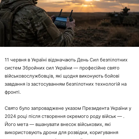
11 червня в Україні відзначають День Сил безпілотних
систем Збройних сил України — професійне свято
військовослужбовців, які щодня виконують бойові
завдання із застосуванням безпілотних технологій на
фронті.
Свято було запроваджене указом Президента України у
2024 році після створення окремого роду військ — .
Його мета — вшанувати внесок військових, які
використовують дрони для розвідки, коригування