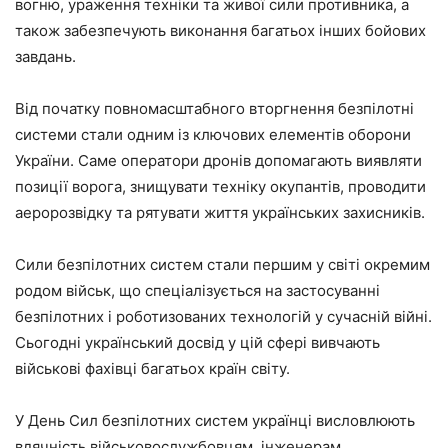
вогню, ураження техніки та живої сили противника, а
також забезпечують виконання багатьох інших бойових
завдань.
Від початку повномасштабного вторгнення безпілотні
системи стали одним із ключових елементів оборони
України. Саме оператори дронів допомагають виявляти
позиції ворога, знищувати техніку окупантів, проводити
аеророзвідку та рятувати життя українських захисників.
Сили безпілотних систем стали першим у світі окремим
родом військ, що спеціалізується на застосуванні
безпілотних і роботизованих технологій у сучасній війні.
Сьогодні український досвід у цій сфері вивчають
військові фахівці багатьох країн світу.
У День Сил безпілотних систем українці висловлюють
вдячність військовослужбовцям, інженерам,