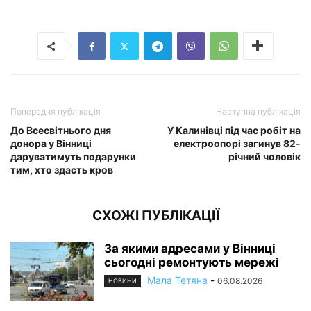
Попередня публікація
Наступна публікація
До Всесвітнього дня
У Калинівці під час робіт на
донора у Вінниці
електроопорі загинув 82-
даруватимуть подарунки
річний чоловік
тим, хто здасть кров
СХОЖІ ПУБЛІКАЦІЇ
За якими адресами у Вінниці
сьогодні ремонтують мережі
Мала Тетяна
-
06.08.2026
НОВИНИ