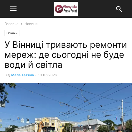
Головна
Новини
Новини
У Вінниці тривають ремонти
мереж: де сьогодні не буде
води й світла
Від
Мала Тетяна
-
10.06.2026