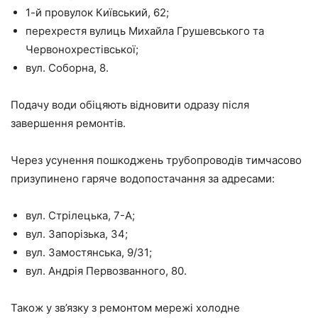
1-й провулок Київський, 62;
перехрестя вулиць Михайла Грушевського та
Червонохрестівської;
вул. Соборна, 8.
Подачу води обіцяють відновити одразу після
завершення ремонтів.
Через усунення пошкоджень трубопроводів тимчасово
призупинено гаряче водопостачання за адресами:
вул. Стрілецька, 7-А;
вул. Запорізька, 34;
вул. Замостянська, 9/31;
вул. Андрія Первозванного, 80.
Також у зв’язку з ремонтом мережі холодне