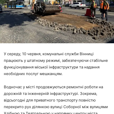
У середу, 10 червня, комунальні служби Вінниці
працюють у штатному режимі, забезпечуючи стабільне
функціонування міської інфраструктури та надання
необхідних послуг мешканцям.
Водночас у місті продовжуються ремонтні роботи на
дорожній та інженерній інфраструктурі. Зокрема,
відсьогодні для приватного транспорту повністю
перекрито рух ділянкою вулиці Соборної між вулицями
Хлібною та Театральною у напрямку центру міста.