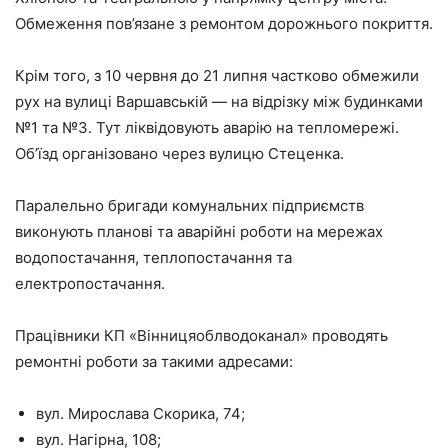
Обмеження пов’язане з ремонтом дорожнього покриття.
Крім того, з 10 червня до 21 липня частково обмежили
рух на вулиці Варшавській — на відрізку між будинками
№1 та №3. Тут ліквідовують аварію на тепломережі.
Об’їзд організовано через вулицю Стеценка.
Паралельно бригади комунальних підприємств
виконують планові та аварійні роботи на мережах
водопостачання, теплопостачання та
електропостачання.
Працівники КП «Вінницяоблводоканал» проводять
ремонтні роботи за такими адресами:
вул. Мирослава Скорика, 74;
вул. Нагірна, 108;