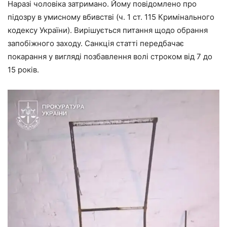
Наразі чоловіка затримано. Йому повідомлено про
підозру в умисному вбивстві (ч. 1 ст. 115 Кримінального
кодексу України). Вирішується питання щодо обрання
запобіжного заходу. Санкція статті передбачає
покарання у вигляді позбавлення волі строком від 7 до
15 років.