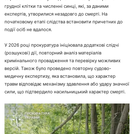
грудної клітки та численні синці, які, за даними
експертів, утворилися незадовго до смерті. На
початковому етапі слідства встановити причетних до
події осіб не вдалося.
У 2026 році прокуратура ініціювала додаткові слідчі
(розшукові) дії, повторний аналіз матеріалів
кримінального провадження та перевірку можливих
версій. Також було проведено повторну судово-
медичну експертизу, яка встановила, що характер
травм відповідає механізму здавлення або удару значної
сили, що підтвердило насильницький характер смерті.