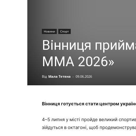
Новини
Спорт
Вінниця прийм
ММА 2026»
Від
Мала Тетяна
-
09.06.2026
Вінниця готується стати центром україн
4–5 липня у місті пройде великий спортивн
зійдуться в октагоні, щоб продемонструва