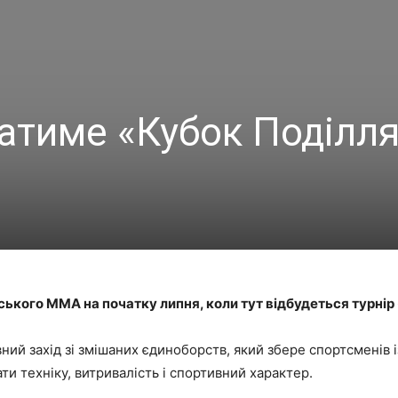
атиме «Кубок Поділля
ського ММА на початку липня, коли тут відбудеться турнір
ий захід зі змішаних єдиноборств, який збере спортсменів із
ти техніку, витривалість і спортивний характер.