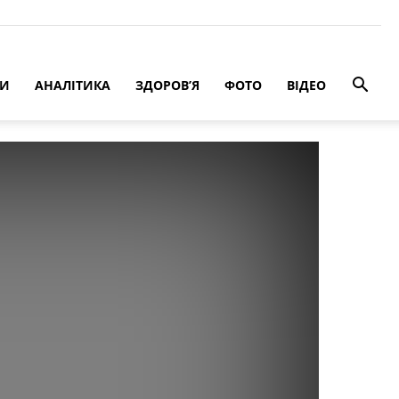
РИ
АНАЛІТИКА
ЗДОРОВ’Я
ФОТО
ВІДЕО