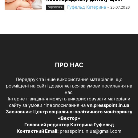
Гуфельд Катерина
-
25.07.2026
ЗДОРОВ'Я
ПРО НАС
Передрук та інше використання матеріалів, що
розміщені на сайті дозволяється за умови посилання на
нас.
Інтернет-видання можуть використовувати матеріали
сайту за умови гіперпосилання на
vn.presspoint.in.ua
Засновник: Центр соціально-політичного моніторингу
«Вектор»
Головний редактор Катерина Гуфельд
Контактний Email:
presspoint.in.ua@gmail.com