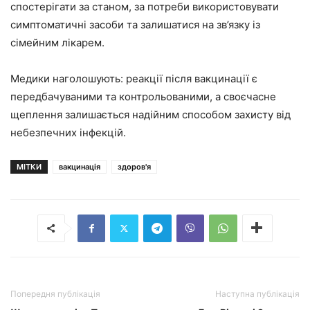
спостерігати за станом, за потреби використовувати
симптоматичні засоби та залишатися на зв’язку із
сімейним лікарем.
Медики наголошують: реакції після вакцинації є
передбачуваними та контрольованими, а своєчасне
щеплення залишається надійним способом захисту від
небезпечних інфекцій.
МІТКИ
вакцинація
здоров'я
Попередня публікація
Наступна публікація