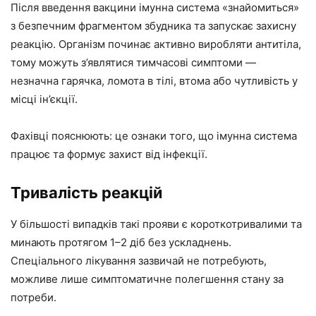
Після введення вакцини імунна система «знайомиться»
з безпечним фрагментом збудника та запускає захисну
реакцію. Організм починає активно виробляти антитіла,
тому можуть з’являтися тимчасові симптоми —
незначна гарячка, ломота в тілі, втома або чутливість у
місці ін’єкції.
Фахівці пояснюють: це ознаки того, що імунна система
працює та формує захист від інфекції.
Тривалість реакцій
У більшості випадків такі прояви є короткотривалими та
минають протягом 1–2 діб без ускладнень.
Спеціального лікування зазвичай не потребують,
можливе лише симптоматичне полегшення стану за
потреби.