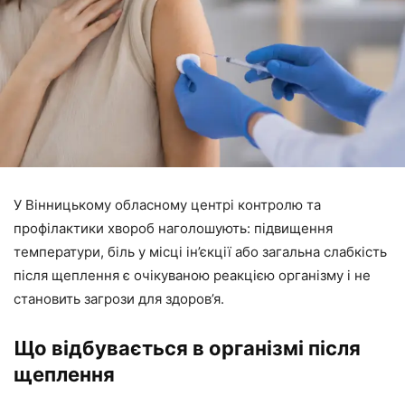
У Вінницькому обласному центрі контролю та
профілактики хвороб наголошують: підвищення
температури, біль у місці ін’єкції або загальна слабкість
після щеплення є очікуваною реакцією організму і не
становить загрози для здоров’я.
Що відбувається в організмі після
щеплення