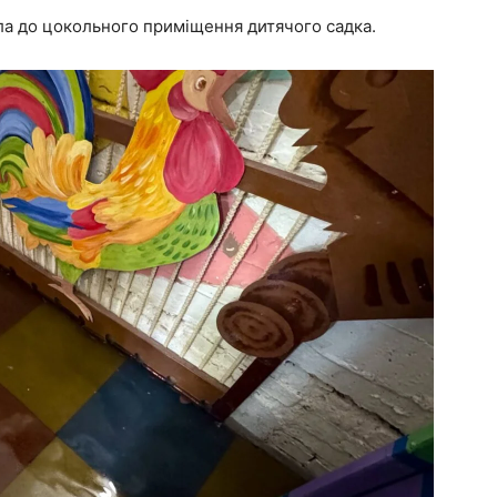
ла до цокольного приміщення дитячого садка.