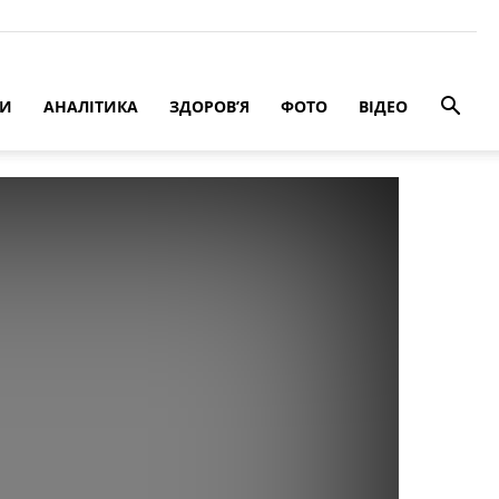
РИ
АНАЛІТИКА
ЗДОРОВ’Я
ФОТО
ВІДЕО