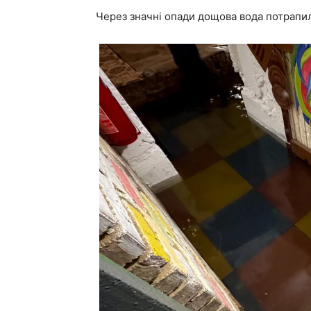
Через значні опади дощова вода потрапи