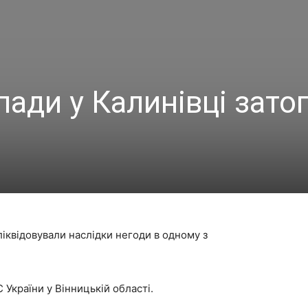
пади у Калинівці зато
іквідовували наслідки негоди в одному з
 України у Вінницькій області.