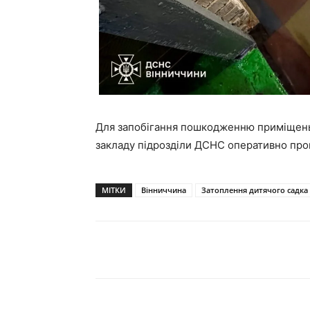
Для запобігання пошкодженню приміщень
закладу підрозділи ДСНС оперативно пров
МІТКИ
Вінниччина
Затоплення дитячого садка
Поділитися