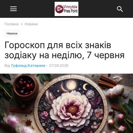
Головна
Новини
Новини
Гороскоп для всіх знаків
зодіаку на неділю, 7 червня
Від
Гуфельд Катерина
-
07.06.2026