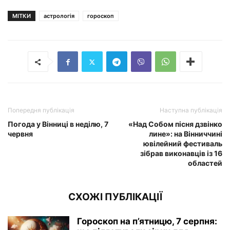
МІТКИ
астрологія
гороскоп
Попередня публікація
Наступна публікація
Погода у Вінниці в неділю, 7
«Над Собом пісня дзвінко
червня
лине»: на Вінниччині
ювілейний фестиваль
зібрав виконавців із 16
областей
СХОЖІ ПУБЛІКАЦІЇ
Гороскоп на п’ятницю, 7 серпня: