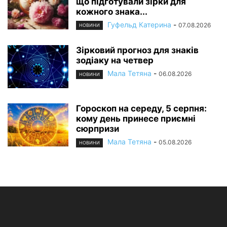
що підготували зірки для
кожного знака...
Гуфельд Катерина
-
07.08.2026
НОВИНИ
Зірковий прогноз для знаків
зодіаку на четвер
Мала Тетяна
-
06.08.2026
НОВИНИ
Гороскоп на середу, 5 серпня:
кому день принесе приємні
сюрпризи
Мала Тетяна
-
05.08.2026
НОВИНИ