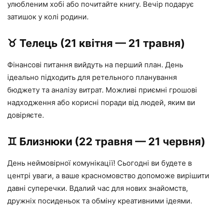
улюбленим хобі або почитайте книгу. Вечір подарує
затишок у колі родини.
♉️ Телець (21 квітня — 21 травня)
Фінансові питання вийдуть на перший план. День
ідеально підходить для ретельного планування
бюджету та аналізу витрат. Можливі приємні грошові
надходження або корисні поради від людей, яким ви
довіряєте.
♊️ Близнюки (22 травня — 21 червня)
День неймовірної комунікації! Сьогодні ви будете в
центрі уваги, а ваше красномовство допоможе вирішити
давні суперечки. Вдалий час для нових знайомств,
дружніх посиденьок та обміну креативними ідеями.