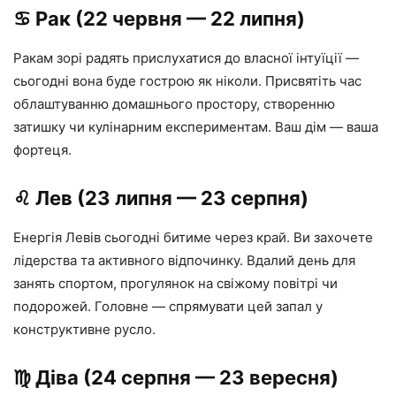
♋️ Рак (22 червня — 22 липня)
Ракам зорі радять прислухатися до власної інтуїції —
сьогодні вона буде гострою як ніколи. Присвятіть час
облаштуванню домашнього простору, створенню
затишку чи кулінарним експериментам. Ваш дім — ваша
фортеця.
♌️ Лев (23 липня — 23 серпня)
Енергія Левів сьогодні битиме через край. Ви захочете
лідерства та активного відпочинку. Вдалий день для
занять спортом, прогулянок на свіжому повітрі чи
подорожей. Головне — спрямувати цей запал у
конструктивне русло.
♍️ Діва (24 серпня — 23 вересня)