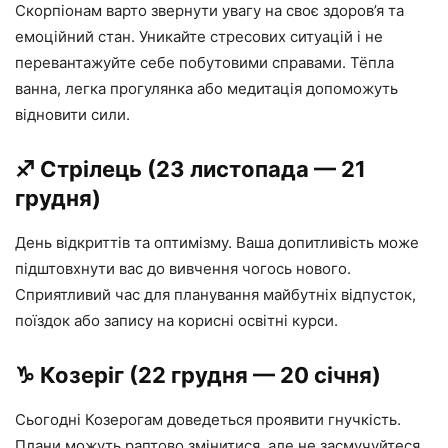
Скорпіонам варто звернути увагу на своє здоров’я та
емоційний стан. Уникайте стресових ситуацій і не
перевантажуйте себе побутовими справами. Тёпла
ванна, легка прогулянка або медитація допоможуть
відновити сили.
♐️ Стрілець (23 листопада — 21
грудня)
День відкриттів та оптимізму. Ваша допитливість може
підштовхнути вас до вивчення чогось нового.
Сприятливий час для планування майбутніх відпусток,
поїздок або запису на корисні освітні курси.
♑️ Козеріг (22 грудня — 20 січня)
Сьогодні Козерогам доведеться проявити гнучкість.
Плани можуть раптово змінитися, але не засмучуйтеся