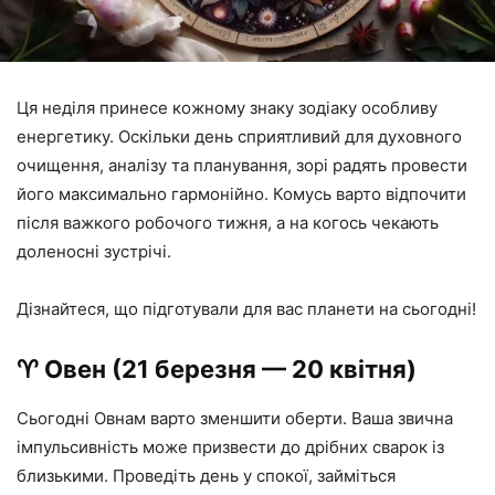
Ця неділя принесе кожному знаку зодіаку особливу
енергетику. Оскільки день сприятливий для духовного
очищення, аналізу та планування, зорі радять провести
його максимально гармонійно. Комусь варто відпочити
після важкого робочого тижня, а на когось чекають
доленосні зустрічі.
Дізнайтеся, що підготували для вас планети на сьогодні!
♈️ Овен (21 березня — 20 квітня)
Сьогодні Овнам варто зменшити оберти. Ваша звична
імпульсивність може призвести до дрібних сварок із
близькими. Проведіть день у спокої, займіться