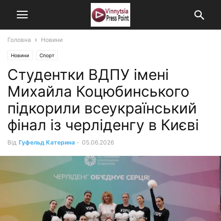
Головна
Новини
Новини
Спорт
Студентки ВДПУ імені
Михайла Коцюбинського
підкорили всеукраїнський
фінал із черліденгу в Києві
Від
Гуфельд Катерина
-
05.06.2026