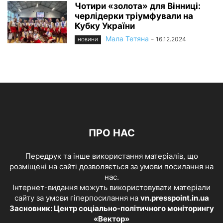
Чотири «золота» для Вінниці:
черлідерки тріумфували на
Кубку України
Мала Тетяна
-
16.12.2024
НОВИНИ
ПРО НАС
Передрук та інше використання матеріалів, що
розміщені на сайті дозволяється за умови посилання на
нас.
Інтернет-видання можуть використовувати матеріали
сайту за умови гіперпосилання на
vn.presspoint.in.ua
Засновник: Центр соціально-політичного моніторингу
«Вектор»