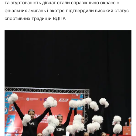
та згуртованість дівчат стали справжньою окрасою
фінальних змагань і вкотре підтвердили високий статус
спортивних традицій ВДПУ.