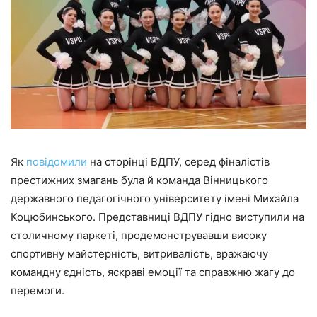
Як
повідомили
на сторінці ВДПУ, серед фіналістів
престижних змагань була й команда Вінницького
державного педагогічного університету імені Михайла
Коцюбинського. Представниці ВДПУ гідно виступили на
столичному паркеті, продемонструвавши високу
спортивну майстерність, витривалість, вражаючу
командну єдність, яскраві емоції та справжню жагу до
перемоги.