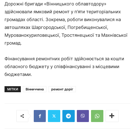
Дорожні бригади «Вінницького облавтодору»
здійснювали ямковий ремонт у п’яти територіальних
громадах області. Зокрема, роботи виконувалися на
автошляхах Шаргородської, Погребищенської,
Мурованокуриловецької, Тростянецької та Махнівської
громад.
Фінансування ремонтних робіт здійснюється за кошти
обласного бюджету у співфінансуванні з місцевими
бюджетами.
МІТКИ
Вінниччина
ремонт доріг