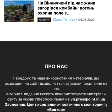
На Вінниччині під час жнив
загорівся комбайн: вогонь
охопив поле з...
Мала Тетяна
-
06.08.2026
НОВИНИ
ПРО НАС
Передрук та інше використання матеріалів, що
розміщені на сайті дозволяється за умови посилання на
нас.
Інтернет-видання можуть використовувати матеріали
сайту за умови гіперпосилання на
vn.presspoint.in.ua
Засновник: Центр соціально-політичного моніторингу
«Вектор»