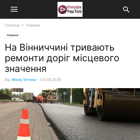
Головна
Новини
Новини
На Вінниччині тривають
ремонти доріг місцевого
значення
Від
Мала Тетяна
-
04.06.2026