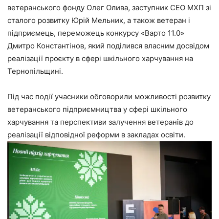
ветеранського фонду Олег Олива, заступник СЕО МХП зі
сталого розвитку Юрій Мельник, а також ветеран і
підприємець, переможець конкурсу «Варто 11.0»
Дмитро Константінов, який поділився власним досвідом
реалізації проєкту в сфері шкільного харчування на
Тернопільщині.
Під час події учасники обговорили можливості розвитку
ветеранського підприємництва у сфері шкільного
харчування та перспективи залучення ветеранів до
реалізації відповідної реформи в закладах освіти.