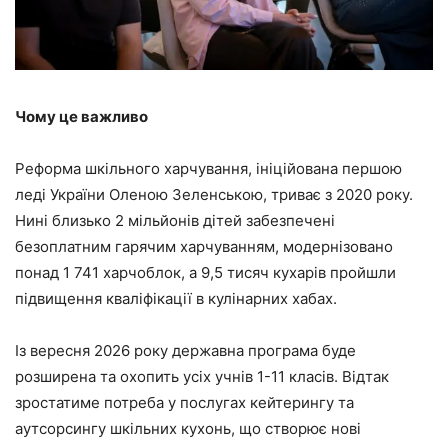
Чому це важливо
Реформа шкільного харчування, ініційована першою
леді України Оленою Зеленською, триває з 2020 року.
Нині близько 2 мільйонів дітей забезпечені
безоплатним гарячим харчуванням, модернізовано
понад 1 741 харчоблок, а 9,5 тисяч кухарів пройшли
підвищення кваліфікації в кулінарних хабах.
Із вересня 2026 року державна програма буде
розширена та охопить усіх учнів 1-11 класів. Відтак
зростатиме потреба у послугах кейтерингу та
аутсорсингу шкільних кухонь, що створює нові