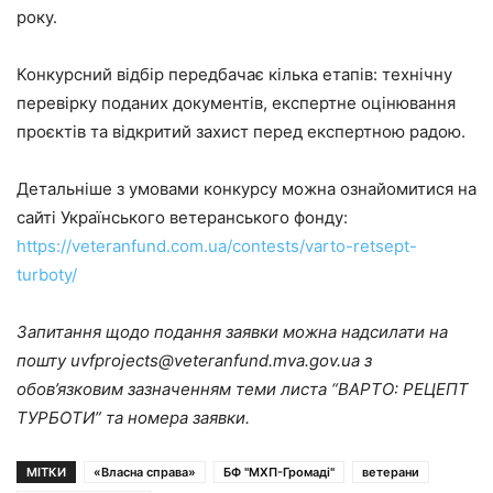
року.
Конкурсний відбір передбачає кілька етапів: технічну
перевірку поданих документів, експертне оцінювання
проєктів та відкритий захист перед експертною радою.
Детальніше з умовами конкурсу можна ознайомитися на
сайті Українського ветеранського фонду:
https://veteranfund.com.ua/contests/varto-retsept-
turboty/
Запитання щодо подання заявки можна надсилати на
пошту uvfprojects@veteranfund.mva.gov.ua з
обов’язковим зазначенням теми листа “ВАРТО: РЕЦЕПТ
ТУРБОТИ” та номера заявки.
МІТКИ
«Власна справа»
БФ "МХП-Громаді"
ветерани