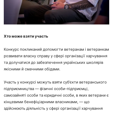
Хто може взяти участь
Конкурс покликаний допомогти ветеранам і ветеранкам
розвивати власну справу у сфері організації харчування
та долучатися до забезпечення українських школярів
якісними й смачними обідами.
Участь у конкурсі можуть взяти суб’єкти ветеранського
підприємництва — фізичні особи-підприємці,
самозайняті особи та юридичні особи, в яких ветерани є
кінцевими бенефіціарними власниками, — що
здійснюють діяльність у сфері організації харчування