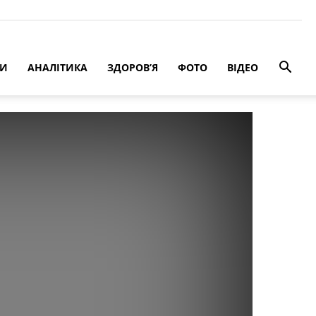
РИ
АНАЛІТИКА
ЗДОРОВ’Я
ФОТО
ВІДЕО