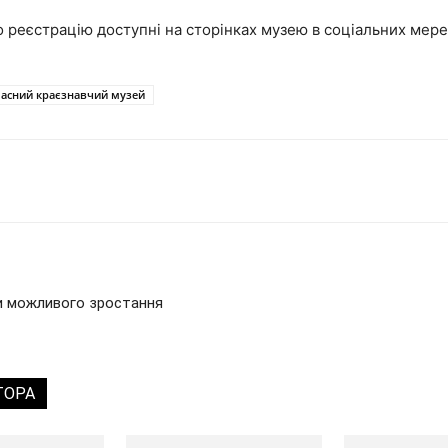
о реєстрацію доступні на сторінках музею в соціальних мер
ласний краєзнавчий музей
ни можливого зростання
ТОРА