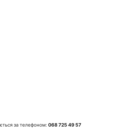
юється за телефоном:
068 725 49 57