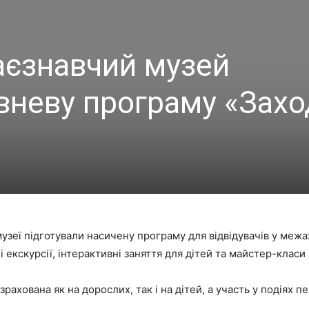
аєзнавчий музей
вневу програму «Захо
зеї підготували насичену програму для відвідувачів у межа
і екскурсії, інтерактивні заняття для дітей та майстер-клас
рахована як на дорослих, так і на дітей, а участь у подіях