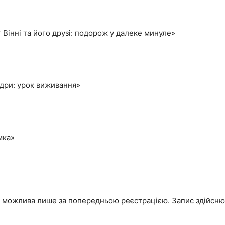
 Вінні та його друзі: подорож у далеке минуле»
ндри: урок виживання»
мка»
ах можлива лише за попередньою реєстрацією. Запис здійсн