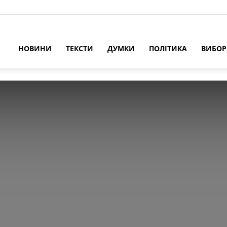
НОВИНИ
ТЕКСТИ
ДУМКИ
ПОЛІТИКА
ВИБО