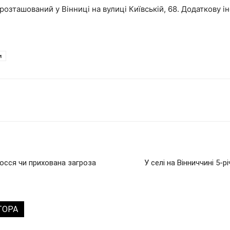
розташований у Вінниці на вулиці Київській, 68. Додаткову
и
осся чи прихована загроза
У селі на Вінниччині 5-
ТОРА