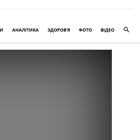
РИ
АНАЛІТИКА
ЗДОРОВ’Я
ФОТО
ВІДЕО