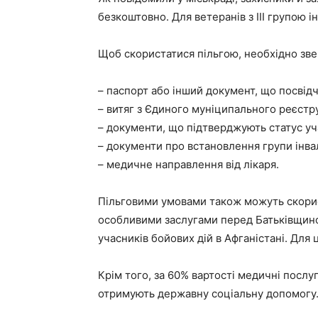
безкоштовно. Для ветеранів з III групою 
Щоб скористатися пільгою, необхідно зве
– паспорт або інший документ, що посвідч
– витяг з Єдиного муніципального реєстру
– документи, що підтверджують статус уч
– документи про встановлення групи інвал
– медичне направлення від лікаря.
Пільговими умовами також можуть скорист
особливими заслугами перед Батьківщиною
учасників бойових дій в Афганістані. Для
Крім того, за 60% вартості медичні послу
отримують державну соціальну допомогу