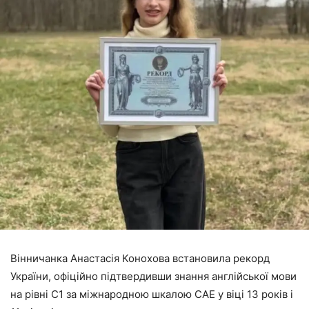
Вінничанка Анастасія Конохова встановила рекорд
України, офіційно підтвердивши знання англійської мови
на рівні С1 за міжнародною шкалою CAE у віці 13 років і