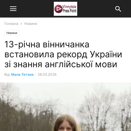
Головна
Новини
Новини
13-річна вінничанка
встановила рекорд України
зі знання англійської мови
Від
Мала Тетяна
-
28.05.2026