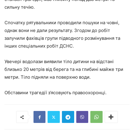
сильну течію.
Спочатку рятувальники проводили пошуки на човні,
однак вони не дали результату. Згодом до робіт
залучили фахівців групи підводного розмінування та
інших спеціальних робіт ДСНС.
Увечері водолази виявили тіло дитини на відстані
близько 20 метрів від берега та на глибині майже три
метри. Тіло підняли на поверхню води.
Обставини трагедії з’ясовують правоохоронці.