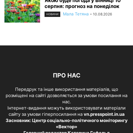
Якою буде погода у Вінниці 10
серпня: прогноз на понеділок
Мала Тетяна
-
10.08.2026
НОВИНИ
ПРО НАС
Передрук та інше використання матеріалів, що
розміщені на сайті дозволяється за умови посилання на
нас.
Інтернет-видання можуть використовувати матеріали
сайту за умови гіперпосилання на
vn.presspoint.in.ua
Засновник: Центр соціально-політичного моніторингу
«Вектор»
Головний редактор Катерина Гуфельд