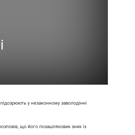
і
 підозрюють у незаконному заволодінні
розповів, що його позашляховик зник із