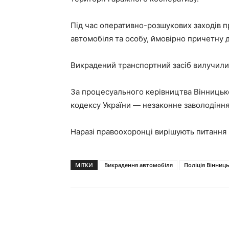
Під час оперативно-розшукових заходів п
автомобіля та особу, ймовірно причетну 
Викрадений транспортний засіб вилучили
За процесуального керівництва Вінницької
кодексу України — незаконне заволодіння 
Наразі правоохоронці вирішують питання
МІТКИ
Викрадення автомобіля
Поліція Вінниць
Поділитися