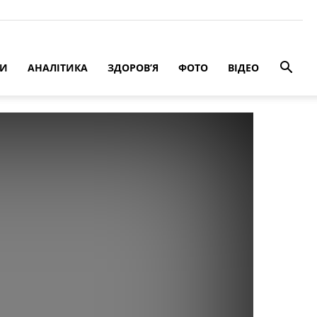
РИ
АНАЛІТИКА
ЗДОРОВ’Я
ФОТО
ВІДЕО