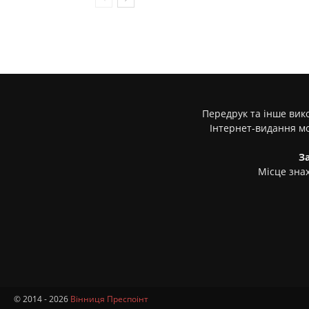
Передрук та інше вико
Інтернет-видання м
З
Місце знах
© 2014 - 2026
Вінниця Преспоінт