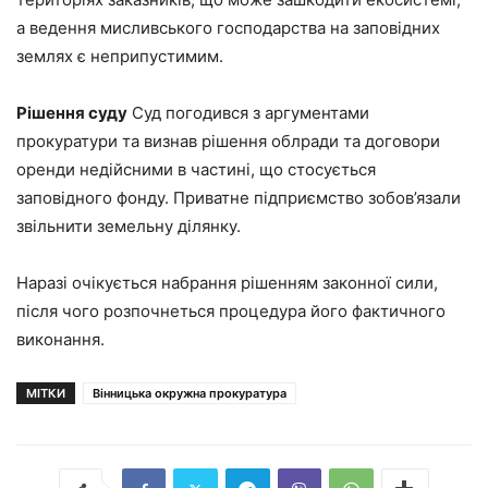
а ведення мисливського господарства на заповідних
землях є неприпустимим.
Рішення суду
Суд погодився з аргументами
прокуратури та визнав рішення облради та договори
оренди недійсними в частині, що стосується
заповідного фонду. Приватне підприємство зобов’язали
звільнити земельну ділянку.
Наразі очікується набрання рішенням законної сили,
після чого розпочнеться процедура його фактичного
виконання.
МІТКИ
Вінницька окружна прокуратура