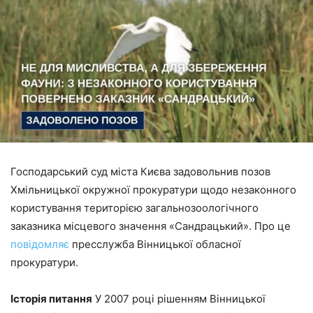
Господарський суд міста Києва задовольнив позов
Хмільницької окружної прокуратури щодо незаконного
користування територією загальнозоологічного
заказника місцевого значення «Сандрацький». Про це
повідомляє
пресслужба Вінницької обласної
прокуратури.
Історія питання
У 2007 році рішенням Вінницької