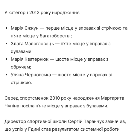
У категорії 2012 року народження:
Марія Єжкун — перше місце у вправах зі стрічкою та
п’яте місце у багатоборстві;
Злата Малогловець — п’яте місце у вправах з
булавами;
Марія Кватернюк — шосте місце у вправах з
обручем;
Уляна Черновська — шосте місце у вправах зі
стрічкою.
Серед спортсменок 2010 року народження Маргарита
Чупіна посіла п’яте місце у вправах з булавами.
Директор спортивної школи Сергій Таранчук зазначив,
що успіх у Гдині став результатом системної роботи