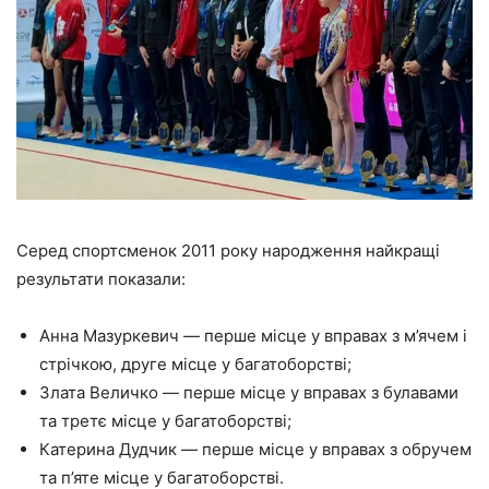
Серед спортсменок 2011 року народження найкращі
результати показали:
Анна Мазуркевич — перше місце у вправах з м’ячем і
стрічкою, друге місце у багатоборстві;
Злата Величко — перше місце у вправах з булавами
та третє місце у багатоборстві;
Катерина Дудчик — перше місце у вправах з обручем
та п’яте місце у багатоборстві.