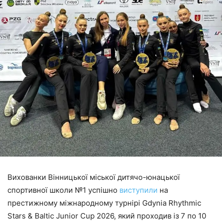
Вихованки Вінницької міської дитячо-юнацької
спортивної школи №1 успішно
виступили
на
престижному міжнародному турнірі Gdynia Rhythmic
Stars & Baltic Junior Cup 2026, який проходив із 7 по 10