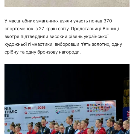
У масштабних змаганнях взяли участь понад 370
спортсменок із 27 країн світу. Представниці Вінниці
вкотре підтвердили високий рівень української
художньої гімнастики, виборовши п’ять золотих, одну
срібну та одну бронзову нагороди.