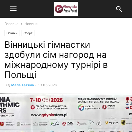
Головна
Новини
Новини
Спорт
Вінницькі гімнастки
здобули сім нагород на
міжнародному турнірі в
Польщі
Від
Мала Тетяна
-
13.05.2026