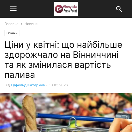
Головна
Новини
Новини
Ціни у квітні: що найбільше
здорожчало на Вінниччині
та як змінилася вартість
палива
Від
Гуфельд Катерина
-
13.05.2026