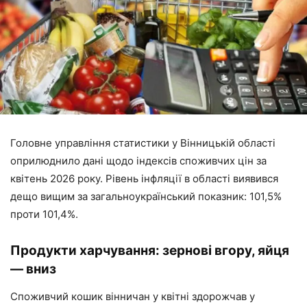
Головне управління статистики у Вінницькій області
оприлюднило дані щодо індексів споживчих цін за
квітень 2026 року. Рівень інфляції в області виявився
дещо вищим за загальноукраїнський показник: 101,5%
проти 101,4%.
Продукти харчування: зернові вгору, яйця
— вниз
Споживчий кошик вінничан у квітні здорожчав у