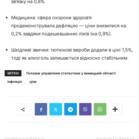
зв’язку на 0,8%.
Медицина: сфера охорони здоров’я
продемонструвала дефляцію — ціни знизилися на
0,2% завдяки подешевшанню ліків (на 0,9%).
Шкідливі звички: тютюнові вироби додали в ціні 1,5%,
тоді як алкоголь залишається відносно стабільним.
МІТКИ
Головне управління статистики у вінницькій області
інфляція
ціни
Попередня публікація
Наступна публікація