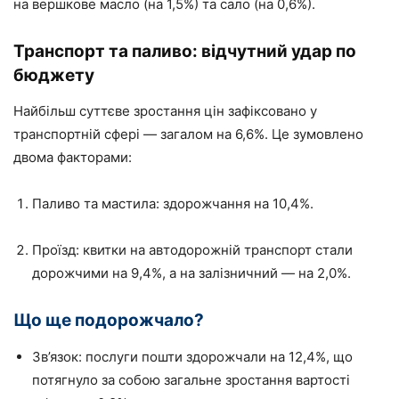
на вершкове масло (на 1,5%) та сало (на 0,6%).
Транспорт та паливо: відчутний удар по
бюджету
Найбільш суттєве зростання цін зафіксовано у
транспортній сфері — загалом на 6,6%. Це зумовлено
двома факторами:
Паливо та мастила: здорожчання на 10,4%.
Проїзд: квитки на автодорожній транспорт стали
дорожчими на 9,4%, а на залізничний — на 2,0%.
Що ще подорожчало?
Зв’язок: послуги пошти здорожчали на 12,4%, що
потягнуло за собою загальне зростання вартості