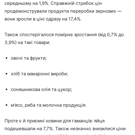
середньому на 1,9%. Справжній стрибок цін
продемонстрували продукти переробки зернових —
вони зросли в ціні одразу на 17,4%.
Також спостерігалося помірне зростання (від 0,7% до
3,9%) на такі товари:
овочі та фрукти;
хліб та макаронні вироби;
соняшникова олія та цукор;
м’ясо, риба та молочна продукція.
Проте є й приємні новини для гаманців: яйця
подешевшали на 7,7%. Також незначно знизилися ціни