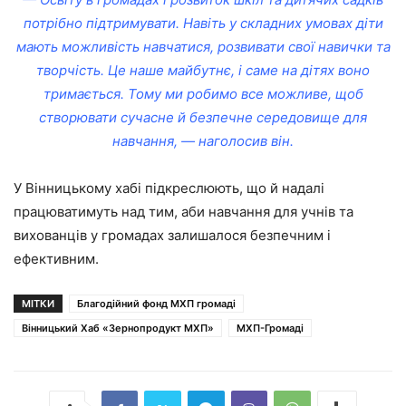
потрібно підтримувати. Навіть у складних умовах діти
мають можливість навчатися, розвивати свої навички та
творчість. Це наше майбутнє, і саме на дітях воно
тримається. Тому ми робимо все можливе, щоб
створювати сучасне й безпечне середовище для
навчання, — наголосив він.
У Вінницькому хабі підкреслюють, що й надалі
працюватимуть над тим, аби навчання для учнів та
вихованців у громадах залишалося безпечним і
ефективним.
МІТКИ
Благодійний фонд МХП громаді
Вінницький Хаб «Зернопродукт МХП»
МХП-Громаді