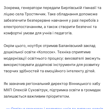
Зокрема, генератори передали Бирлівській гімназії та
ліцею села Тростянчик. Таке обладнання допоможе
забезпечити безперервне навчання у разі перебоїв з
електропостачанням, а також створити безпечні та
комфортні умови для учнів і педагогів.
Окрім цього, ноутбук отримав Баланівський заклад
дошкільної освіти «Колосок». Техніка сприятиме
модернізації освітнього процесу: вихователі зможуть
використовувати додаткові інструменти для розвитку
творчих здібностей та емоційного інтелекту дітей.
Як зазначив регіональний директор Вінницького хабу
МХП Олексій Суховітрук, підтримка освіти в громадах
залишається важливим пріоритетом.
— Освіту в громадах і розвиток шкіл та дитячих садків