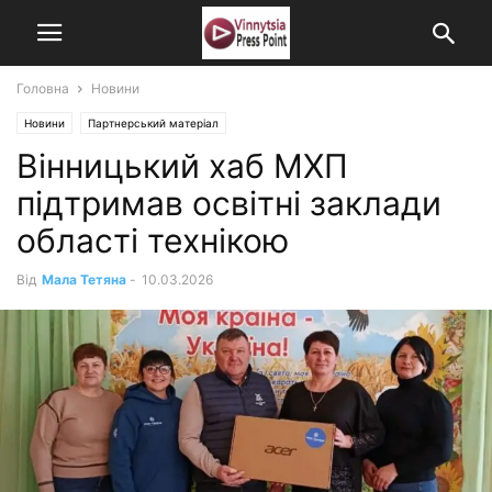
Головна
Новини
Новини
Партнерський матеріал
Вінницький хаб МХП
підтримав освітні заклади
області технікою
Від
Мала Тетяна
-
10.03.2026