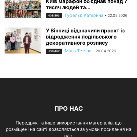
Київ марафон об’єднав понад 7
тисяч людей та...
Гуфельд Катерина
-
22.05.2026
НОВИНИ
У Вінниці відзначили проєкт із
відродження подільського
декоративного розпису
Мала Тетяна
-
20.04.2026
НОВИНИ
ПРО НАС
Передрук та інше використання матеріалів, що
розміщені на сайті дозволяється за умови посилання на
нас.