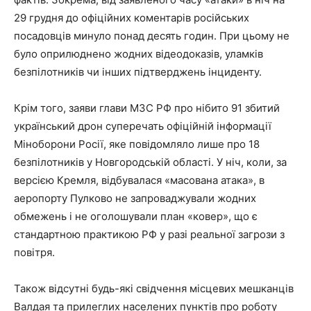
29 грудня до офіційних коментарів російських
посадовців минуло понад десять годин. При цьому не
було оприлюднено жодних відеодоказів, уламків
безпілотників чи інших підтверджень інциденту.
Крім того, заяви глави МЗС РФ про нібито 91 збитий
український дрон суперечать офіційній інформації
Міноборони Росії, яке повідомляло лише про 18
безпілотників у Новгородській області. У ніч, коли, за
версією Кремля, відбувалася «масована атака», в
аеропорту Пулково не запроваджували жодних
обмежень і не оголошували план «ковер», що є
стандартною практикою РФ у разі реальної загрози з
повітря.
Також відсутні будь-які свідчення місцевих мешканців
Валдая та прилеглих населених пунктів про роботу