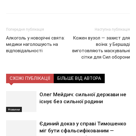
Попередня публікація
Наступна публікація
Алкоголь у новорічні свята:
Кожен вузол — захист для
медики наголошують на
воїна: у Бершаді
відповідальності
виготовляють маскувальні
сітки для Сил оборони
СХОЖІ ПУБЛІКАЦІЇ
БІЛЬШЕ ВІД АВТОРА
Олег Мейдич: сильної держави не
існує без сильної родини
Новини
Єдиний доказ у справі Тимошенко
міг бути сфальсифікованим —