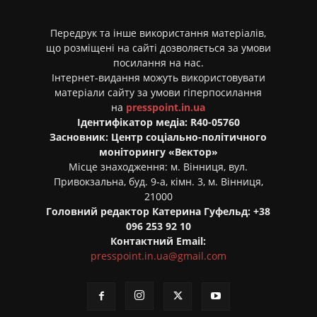
Передрук та інше використання матеріалів,
що розміщені на сайті дозволяється за умови
посилання на нас.
Інтернет-видання можуть використовувати
матеріали сайту за умови гіперпосилання
на
presspoint.in.ua
Ідентифікатор медіа: R40-05760
Засновник: Центр соціально-політичного
моніторингу «Вектор»
Місце знаходження: м. Вінниця, вул.
Привокзальна, буд. 9-а, кімн. 3, м. Вінниця,
21000
Головний редактор Катерина Гуфельд: +38
096 253 92 10
Контактний Email:
presspoint.in.ua@gmail.com