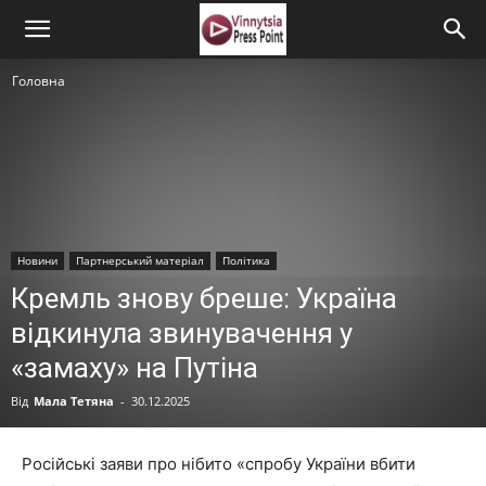
Головна
Новини
Партнерський матеріал
Політика
Кремль знову бреше: Україна
відкинула звинувачення у
«замаху» на Путіна
Від
Мала Тетяна
-
30.12.2025
Російські заяви про нібито «спробу України вбити