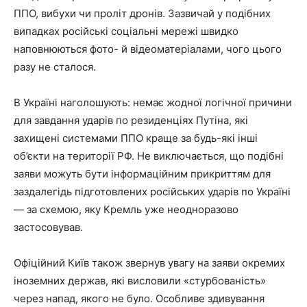
ППО, вибухи чи проліт дронів. Зазвичай у подібних
випадках російські соціальні мережі швидко
наповнюються фото- й відеоматеріалами, чого цього
разу не сталося.
В Україні наголошують: немає жодної логічної причини
для завдання ударів по резиденціях Путіна, які
захищені системами ППО краще за будь-які інші
об’єкти на території РФ. Не виключається, що подібні
заяви можуть бути інформаційним прикриттям для
заздалегідь підготовлених російських ударів по Україні
— за схемою, яку Кремль уже неодноразово
застосовував.
Офіційний Київ також звернув увагу на заяви окремих
іноземних держав, які висловили «стурбованість»
через напад, якого не було. Особливе здивування