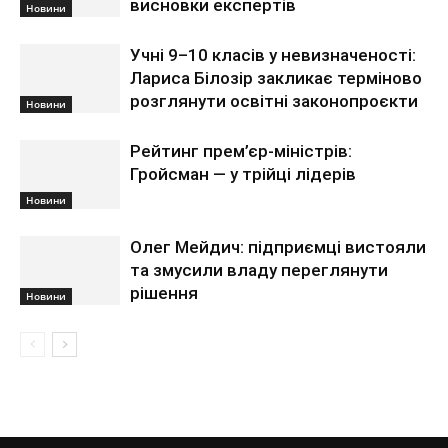
висновки експертів
Новини
Учні 9–10 класів у невизначеності:
Лариса Білозір закликає терміново
розглянути освітні законопроєкти
Новини
Рейтинг прем’єр-міністрів:
Гройсман — у трійці лідерів
Новини
Олег Мейдич: підприємці вистояли
та змусили владу переглянути
рішення
Новини