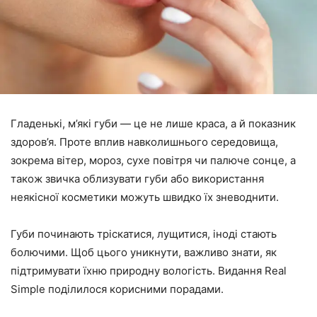
Гладенькі, м’які губи — це не лише краса, а й показник
здоров’я. Проте вплив навколишнього середовища,
зокрема вітер, мороз, сухе повітря чи палюче сонце, а
також звичка облизувати губи або використання
неякісної косметики можуть швидко їх зневоднити.
Губи починають тріскатися, лущитися, іноді стають
болючими. Щоб цього уникнути, важливо знати, як
підтримувати їхню природну вологість. Видання Real
Simple поділилося корисними порадами.