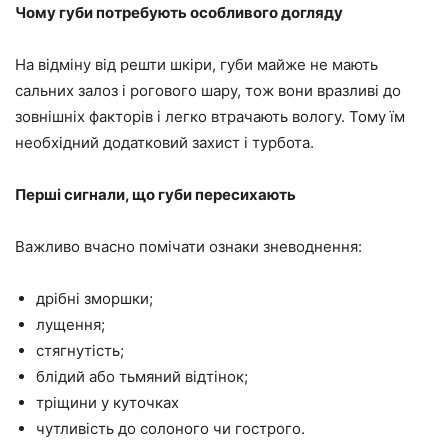
Чому губи потребують особливого догляду
На відміну від решти шкіри, губи майже не мають
сальних залоз і рогового шару, тож вони вразливі до
зовнішніх факторів і легко втрачають вологу. Тому їм
необхідний додатковий захист і турбота.
Перші сигнали, що губи пересихають
Важливо вчасно помічати ознаки зневоднення:
дрібні зморшки;
лущення;
стягнутість;
блідий або тьмяний відтінок;
тріщини у куточках
чутливість до солоного чи гострого.