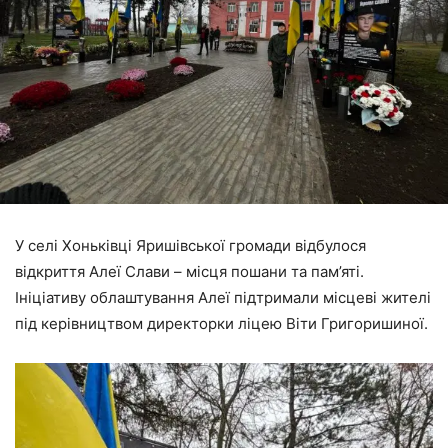
У селі Хоньківці Яришівської громади відбулося
відкриття Алеї Слави – місця пошани та пам’яті.
Ініціативу облаштування Алеї підтримали місцеві жителі
під керівництвом директорки ліцею Віти Григоришиної.