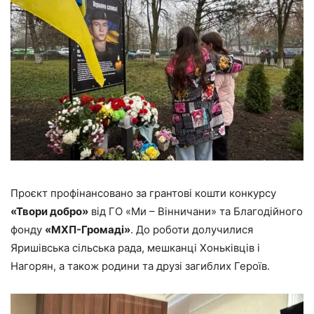
Проєкт профінансовано за грантові кошти конкурсу
«Твори добро»
від ГО «Ми – Вінничани» та Благодійного
фонду
«МХП-Громаді»
. До роботи долучилися
Яришівська сільська рада, мешканці Хоньківців і
Нагорян, а також родини та друзі загиблих Героїв.