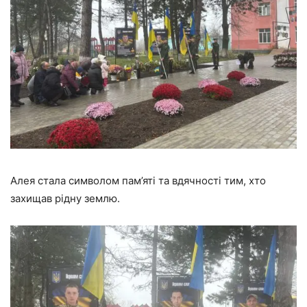
Алея стала символом пам’яті та вдячності тим, хто
захищав рідну землю.