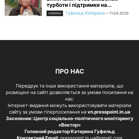
турботи і підтримки на...
Гуфельд Катерина
-
11.04.2026
НОВИНИ
ПРО НАС
Передрук та інше використання матеріалів, що
розміщені на сайті дозволяється за умови посилання на
нас.
Інтернет-видання можуть використовувати матеріали
сайту за умови гіперпосилання на
vn.presspoint.in.ua
Засновник: Центр соціально-політичного моніторингу
«Вектор»
Головний редактор Катерина Гуфельд
Контактний Email:
presspoint.in.ua@gmail.com