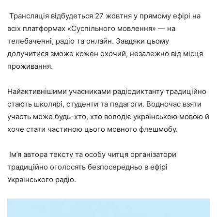
Трансляція відбудеться 27 жовтня у прямому ефірі на
всіх платформах «Суспільного мовлення» — на
телебаченні, радіо та онлайн. Завдяки цьому
долучитися зможе кожен охочий, незалежно від місця
проживання.
Найактивнішими учасниками радіодиктанту традиційно
стають школярі, студенти та педагоги. Водночас взяти
участь може будь-хто, хто володіє українською мовою й
хоче стати частиною цього мовного флешмобу.
Ім’я автора тексту та особу читця організатори
традиційно оголосять безпосередньо в ефірі
Українського радіо.