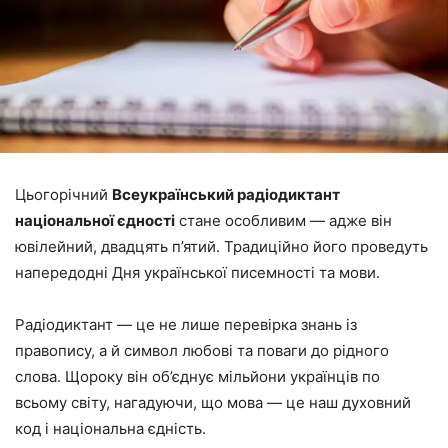
Цьогорічний
Всеукраїнський радіодиктант
національної єдності
стане особливим — адже він
ювілейний, двадцять п’ятий. Традиційно його проведуть
напередодні Дня української писемності та мови.
Радіодиктант — це не лише перевірка знань із
правопису, а й символ любові та поваги до рідного
слова. Щороку він об’єднує мільйони українців по
всьому світу, нагадуючи, що мова — це наш духовний
код і національна єдність.