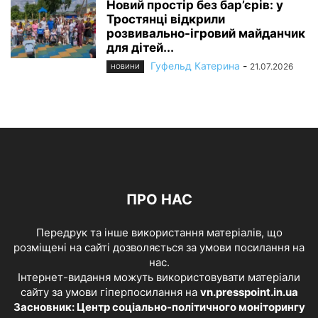
Новий простір без бар’єрів: у
Тростянці відкрили
розвивально-ігровий майданчик
для дітей...
Гуфельд Катерина
-
21.07.2026
НОВИНИ
ПРО НАС
Передрук та інше використання матеріалів, що
розміщені на сайті дозволяється за умови посилання на
нас.
Інтернет-видання можуть використовувати матеріали
сайту за умови гіперпосилання на
vn.presspoint.in.ua
Засновник: Центр соціально-політичного моніторингу