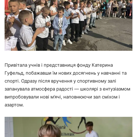
Привітала учнів і представниця фонду Катерина
Гуфельд, побажавши їм нових досягнень у навчанні та
спорті. Одразу після вручення у спортивному залі
запанувала атмосфера радості — школярі з ентузіазмом
випробовували нові м’ячі, наповнюючи зал сміхом і
азартом.