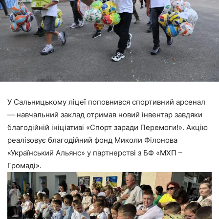
У Сальницькому ліцеї поповнився спортивний арсенал
— навчальний заклад отримав новий інвентар завдяки
благодійній ініціативі «Спорт заради Перемоги!». Акцію
реалізовує благодійний фонд Миколи Філонова
«Український Альянс» у партнерстві з БФ «МХП –
Громаді».