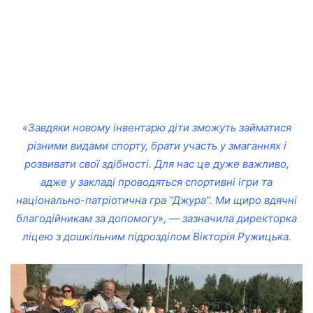
«Завдяки новому інвентарю діти зможуть займатися
різними видами спорту, брати участь у змаганнях і
розвивати свої здібності. Для нас це дуже важливо,
адже у закладі проводяться спортивні ігри та
національно-патріотична гра “Джура”. Ми щиро вдячні
благодійникам за допомогу», — зазначила директорка
ліцею з дошкільним підрозділом Вікторія Ружицька.