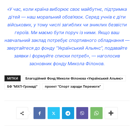
«У час, коли країна виборює своє майбутнє, підтримка
дітей — наш моральний обов’язок. Серед учнів є діти
військових, у тому числі загиблих чи зниклих безвісти
героїв. Ми маємо бути поруч із ними. Якщо ваш
навчальний заклад потребує спортивного обладнання —
звертайтеся до фонду “Український Альянс”, подавайте
заявки і формуйте списки потреб», — наголосив
засновник фонду Микола Філонов.
МІТКИ
Благодійний Фонд Миколи Філонова «Український Альянс»
БФ "МХП-Громаді"
проект "Спорт заради Перемоги"