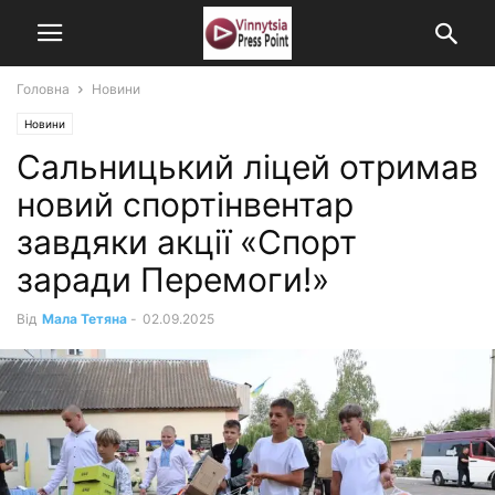
Головна
Новини
Новини
Сальницький ліцей отримав
новий спортінвентар
завдяки акції «Спорт
заради Перемоги!»
Від
Мала Тетяна
-
02.09.2025