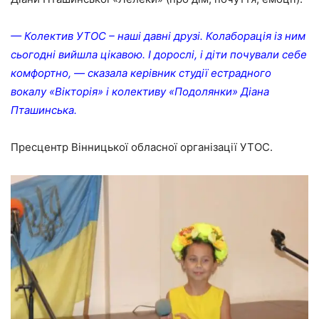
— Колектив УТОС – наші давні друзі. Колаборація із ним
сьогодні вийшла цікавою. І дорослі, і діти почували себе
комфортно, — сказала керівник студії естрадного
вокалу «Вікторія» і колективу «Подолянки» Діана
Пташинська.
Пресцентр Вінницької обласної організації УТОС.