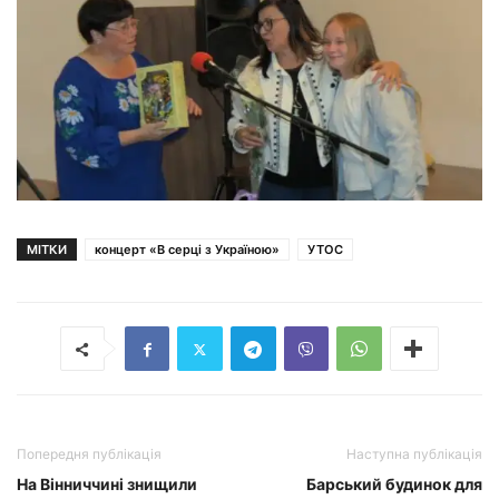
МІТКИ
концерт «В серці з Україною»
УТОС
Попередня публікація
Наступна публікація
На Вінниччині знищили
Барський будинок для