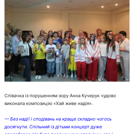
Співачка із порушенням зору Анна Кучерук чудово
виконала композицію «Хай живе надія».
— Без надії і сподівань на краще складно чогось
досягнути. Спільний із дітьми концерт дуже