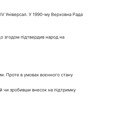
IV Універсал. У 1990-му Верховна Рада
що згодом підтвердив народ на
. Проте в умовах воєнного стану
й чи зробивши внесок на підтримку