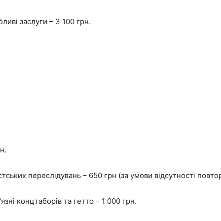
бливі заслуги – 3 100 грн.
н.
тських переслідувань – 650 грн (за умови відсутності повто
язні концтаборів та гетто – 1 000 грн.