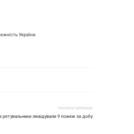
ежність України.
Наступна публікація
ні рятувальники ліквідували 9 пожеж за добу