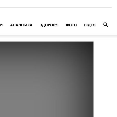
РИ
АНАЛІТИКА
ЗДОРОВ’Я
ФОТО
ВІДЕО