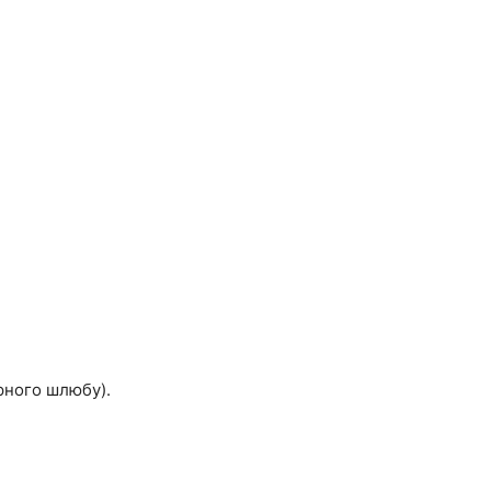
рного шлюбу).