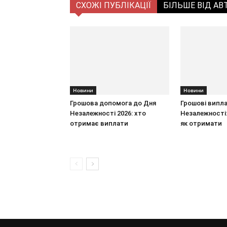
СХОЖІ ПУБЛІКАЦІЇ
БІЛЬШЕ ВІД АВ
Новини
Новини
Грошова допомога до Дня
Грошові випл
Незалежності 2026: хто
Незалежності:
отримає виплати
як отримати