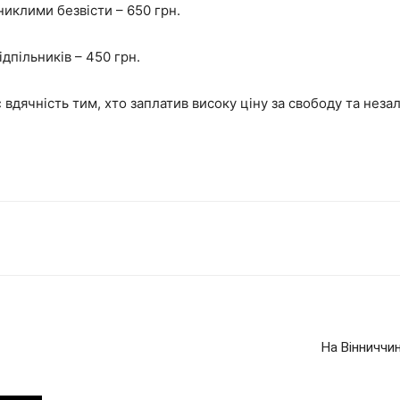
никлими безвісти – 650 грн.
ідпільників – 450 грн.
вдячність тим, хто заплатив високу ціну за свободу та незал
На Вінниччи