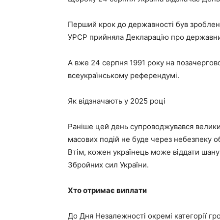
Перший крок до державності був зроблени
УРСР прийняла Декларацію про державни
А вже 24 серпня 1991 року на позачергов
всеукраїнському референдумі.
Як відзначають у 2025 році
Раніше цей день супроводжувався велики
масових подій не буде через небезпеку об
Втім, кожен українець може віддати шан
Збройних сил України.
Хто отримає виплати
До Дня Незалежності окремі категорії г