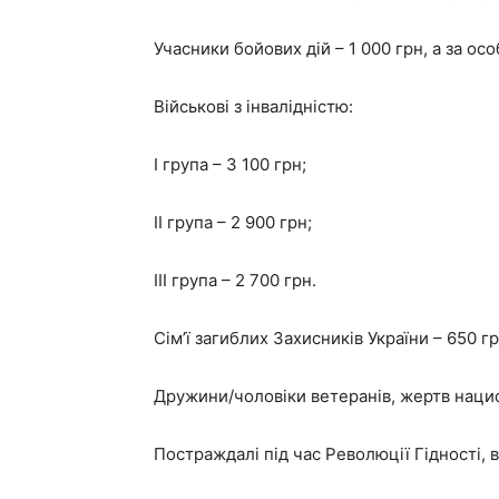
Учасники бойових дій – 1 000 грн, а за осо
Військові з інвалідністю:
І група – 3 100 грн;
ІІ група – 2 900 грн;
ІІІ група – 2 700 грн.
Сім’ї загиблих Захисників України – 650 гр
Дружини/чоловіки ветеранів, жертв нацис
Постраждалі під час Революції Гідності, в’