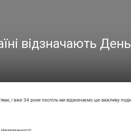
аїні відзначають День
ями, і вже 34 роки поспіль ми відзначаємо цю важливу подію
 Незалежності.