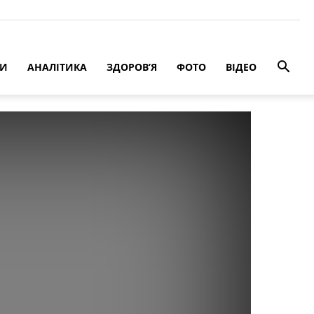
РИ
АНАЛІТИКА
ЗДОРОВ’Я
ФОТО
ВІДЕО