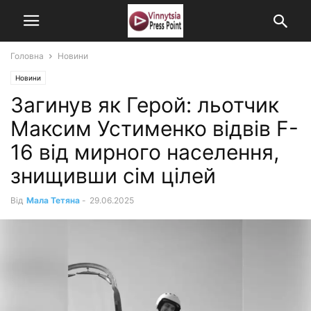
Головна
Новини
Новини
Загинув як Герой: льотчик
Максим Устименко відвів F-
16 від мирного населення,
знищивши сім цілей
Від
Мала Тетяна
-
29.06.2025