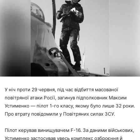
У ніч проти 29 червня, під час відбиття масованої
повітряної атаки Росії, загинув підполковник Максим
Устименко — пілот 1-го класу, якому було лише 32 роки.
Про втрату повідомили у Повітряних силах ЗСУ.
Пілот керував винищувачем F-16. За даними військових,
Устименко застосував увесь комплекс озброєння й