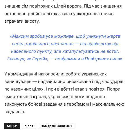
знищив сім повітряних цілей ворога. Під час знищення
останньої цілі його літак зазнав ушкоджень і почав
втрачати висоту.
«Максим зробив усе можливе, щоб уникнути жертв
серед цивільного населення — він відвів літак від
населеного пункту, але катапультуватись не встиг.
Загинув, як Герой», — повідомили в Повітряних силах.
У командуванні наголосили: робота українських
винищувачів — надзвичайно ризикована і під час ударів
по наземних цілях, і при відбитті атак з повітря. Попри
смертельні загрози, українські пілоти щоденно
виконують бойові завдання з героїзмом і максимальною
віддачею.
МІТКИ
пілот
Повітряні Сили ЗСУ