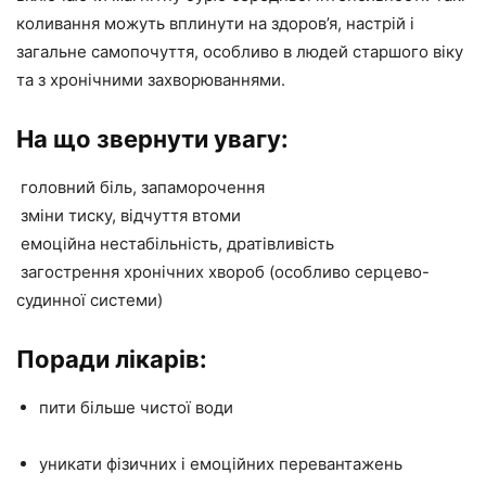
коливання можуть вплинути на здоров’я, настрій і
загальне самопочуття, особливо в людей старшого віку
та з хронічними захворюваннями.
На що звернути увагу:
головний біль, запаморочення
зміни тиску, відчуття втоми
емоційна нестабільність, дратівливість
загострення хронічних хвороб (особливо серцево-
судинної системи)
Поради лікарів:
пити більше чистої води
уникати фізичних і емоційних перевантажень