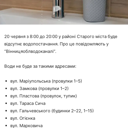
20 червня з 8:00 до 20:00 у районі Старого міста буде
відсутнє водопостачання. Про це повідомляють у
“Вінницяоблводоканалі”.
Води не буде за такими адресами:
вул. Маріупольська (провулки 1–5)
вул. Замкова (провулки 1–2)
вул. Пластова (провулок, тупик)
вул. Тараса Сича
вул. Гальчевського (будинки 2–22, 1–15)
вул. Огієнка
вул. Марковича