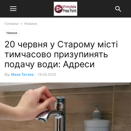
Головна
Новини
Новини
20 червня у Старому місті
тимчасово призупинять
подачу води: Адреси
Від
Мала Тетяна
-
19.06.2025