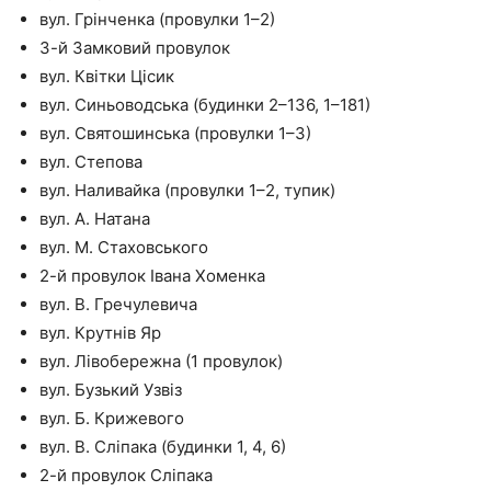
вул. Грінченка (провулки 1–2)
3-й Замковий провулок
вул. Квітки Цісик
вул. Синьоводська (будинки 2–136, 1–181)
вул. Святошинська (провулки 1–3)
вул. Степова
вул. Наливайка (провулки 1–2, тупик)
вул. А. Натана
вул. М. Стаховського
2-й провулок Івана Хоменка
вул. В. Гречулевича
вул. Крутнів Яр
вул. Лівобережна (1 провулок)
вул. Бузький Узвіз
вул. Б. Крижевого
вул. В. Сліпака (будинки 1, 4, 6)
2-й провулок Сліпака