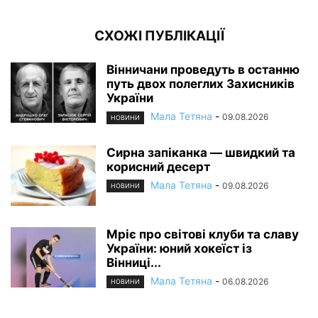
СХОЖІ ПУБЛІКАЦІЇ
Вінничани проведуть в останню
путь двох полеглих Захисників
України
Мала Тетяна
-
09.08.2026
НОВИНИ
Сирна запіканка — швидкий та
корисний десерт
Мала Тетяна
-
09.08.2026
НОВИНИ
Мріє про світові клуби та славу
України: юний хокеїст із
Вінниці...
Мала Тетяна
-
06.08.2026
НОВИНИ