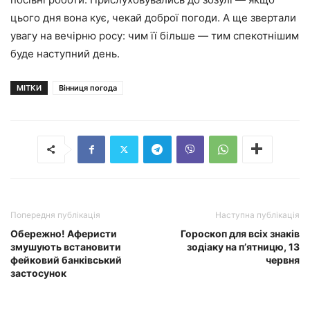
цього дня вона кує, чекай доброї погоди. А ще звертали
увагу на вечірню росу: чим її більше — тим спекотнішим
буде наступний день.
МІТКИ
Вінниця погода
Попередня публікація
Наступна публікація
Обережно! Аферисти
Гороскоп для всіх знаків
змушують встановити
зодіаку на п’ятницю, 13
фейковий банківський
червня
застосунок