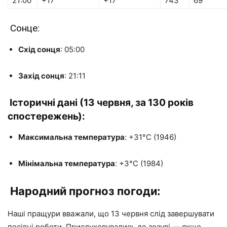
21:00
+17°
+17°
743
69
Сонце:
Схід сонця
: 05:00
Захід сонця
: 21:11
Історичні дані (13 червня, за 130 років
спостережень):
Максимальна температура
: +31°C (1946)
Мінімальна температура
: +3°C (1984)
Народний прогноз погоди:
Наші пращури вважали, що 13 червня слід завершувати
посівні роботи. Прислуховувались до зозулі — якщо