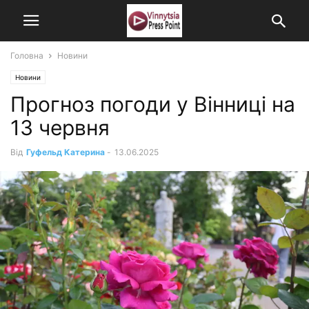
Головна
Новини
Новини
Прогноз погоди у Вінниці на
13 червня
Від
Гуфельд Катерина
-
13.06.2025