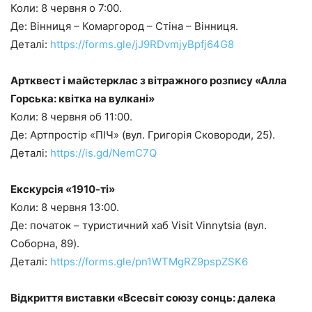
Коли: 8 червня о 7:00.
Де: Вінниця – Комаргород – Стіна – Вінниця.
Деталі:
https://forms.gle/jJ9RDvmjyBpfj64G8
Артквест і майстерклас з вітражного розпису «Алла
Горська: квітка на вулкані»
Коли: 8 червня об 11:00.
Де: Артпростір «ПІЧ» (вул. Григорія Сковороди, 25).
Деталі:
https://is.gd/NemC7Q
Екскурсія «1910-ті»
Коли: 8 червня 13:00.
Де: початок – туристичний хаб Visit Vinnytsia (вул.
Соборна, 89).
Деталі:
https://forms.gle/pn1WTMgRZ9pspZSK6
Відкриття виставки «Всесвіт союзу сонць: далека