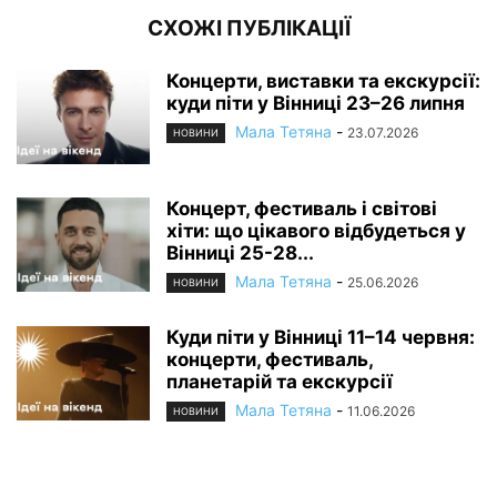
СХОЖІ ПУБЛІКАЦІЇ
Концерти, виставки та екскурсії:
куди піти у Вінниці 23–26 липня
Мала Тетяна
-
23.07.2026
НОВИНИ
Концерт, фестиваль і світові
хіти: що цікавого відбудеться у
Вінниці 25-28...
Мала Тетяна
-
25.06.2026
НОВИНИ
Куди піти у Вінниці 11–14 червня:
концерти, фестиваль,
планетарій та екскурсії
Мала Тетяна
-
11.06.2026
НОВИНИ