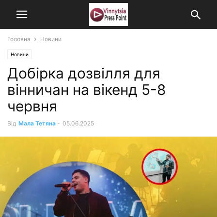
Головна
Новини
Новини
Добірка дозвілля для
вінничан на вікенд 5-8
червня
Від
Мала Тетяна
-
05.06.2025