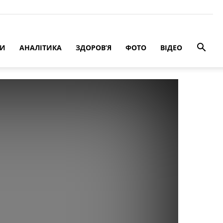
РИ
АНАЛІТИКА
ЗДОРОВ’Я
ФОТО
ВІДЕО