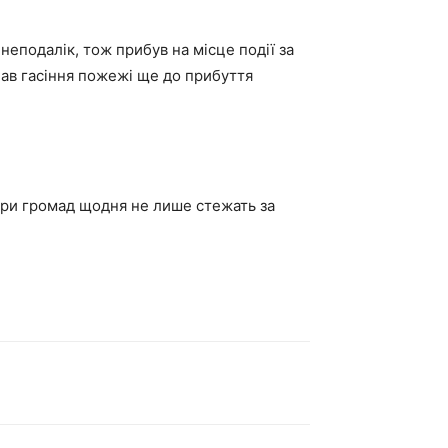
неподалік, тож прибув на місце події за
очав гасіння пожежі ще до прибуття
ери громад щодня не лише стежать за