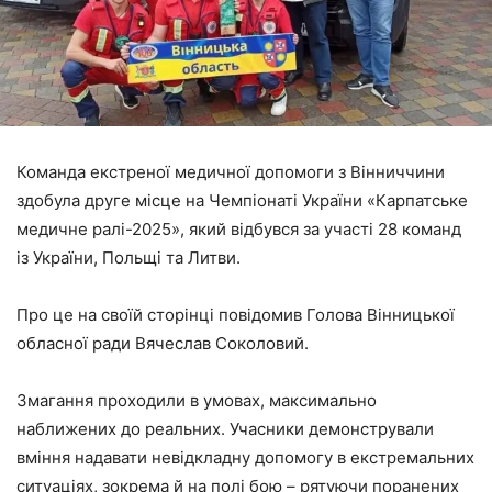
Команда екстреної медичної допомоги з Вінниччини
здобула друге місце на Чемпіонаті України «Карпатське
медичне ралі-2025», який відбувся за участі 28 команд
із України, Польщі та Литви.
Про це на своїй сторінці повідомив Голова Вінницької
обласної ради Вячеслав Соколовий.
Змагання проходили в умовах, максимально
наближених до реальних. Учасники демонстрували
вміння надавати невідкладну допомогу в екстремальних
ситуаціях, зокрема й на полі бою – рятуючи поранених