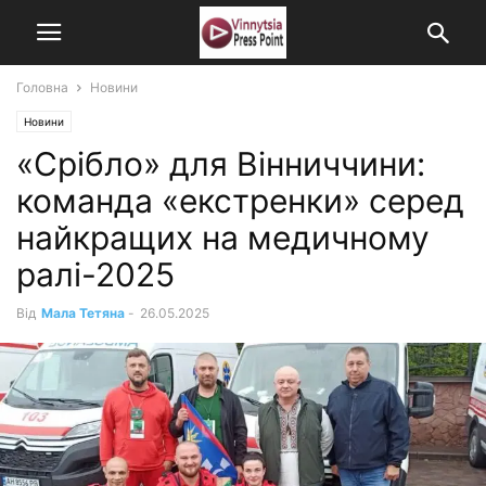
Головна
Новини
Новини
«Срібло» для Вінниччини:
команда «екстренки» серед
найкращих на медичному
ралі-2025
Від
Мала Тетяна
-
26.05.2025