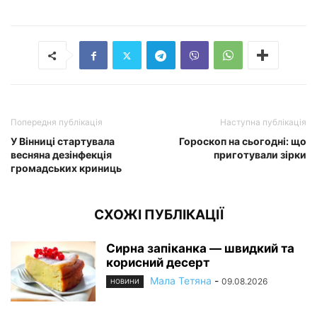
Попередня публікація
Наступна публікація
У Вінниці стартувала
Гороскоп на сьогодні: що
весняна дезінфекція
приготували зірки
громадських криниць
СХОЖІ ПУБЛІКАЦІЇ
Сирна запіканка — швидкий та
корисний десерт
Мала Тетяна
-
09.08.2026
НОВИНИ