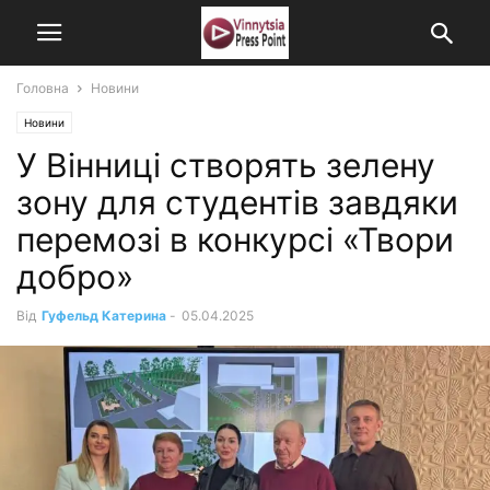
Головна
Новини
Новини
У Вінниці створять зелену
зону для студентів завдяки
перемозі в конкурсі «Твори
добро»
Від
Гуфельд Катерина
-
05.04.2025