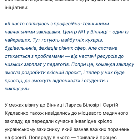
ініціативи:
«Я часто спілкуюсь з професійно-технічними
навчальними закладами. Центр №1 у Вінниці – один із
найкращих. Тут готують майбутніх кухарів,
будівельників, фахівців різних сфер. Але система
стикається з проблемами — від нестачі ресурсів до
низьких зарплат у педагогів. Попри це, команда закладу
змогла розробити якісний проєкт, і тепер у них буде
простір, де зможуть відпочивати і студенти, і
викладачі».
У межах візиту до Вінниці Лариса Білозір і Сергій
Кудлаєнко також навідались до місцевого медичного
закладу, де передали сучасне інвалідне крісло
українському захиснику, який зазнав важких поранень
на фронті. Попереду в нього — тривалий процес