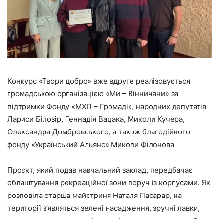
Конкурс «Твори добро» вже вдруге реалізовується
громадською організацією «Ми – Вінничани» за
підтримки Фонду «МХП – Громаді», народних депутатів
Лариси Білозір, Геннадія Вацака, Миколи Кучера,
Олександра Домбровського, а також благодійного
фонду «Український Альянс» Миколи Філонова.
Проєкт, який подав навчальний заклад, передбачає
облаштування рекреаційної зони поруч із корпусами. Як
розповіла старша майстриня Наталя Пасарар, на
території з’являться зелені насадження, зручні лавки,