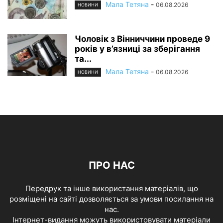
Мала Тетяна
-
06.08.2026
НОВИНИ
Чоловік з Вінниччини проведе 9
років у в’язниці за зберігання
та...
Мала Тетяна
-
06.08.2026
НОВИНИ
ПРО НАС
Передрук та інше використання матеріалів, що
розміщені на сайті дозволяється за умови посилання на
нас.
Інтернет-видання можуть використовувати матеріали