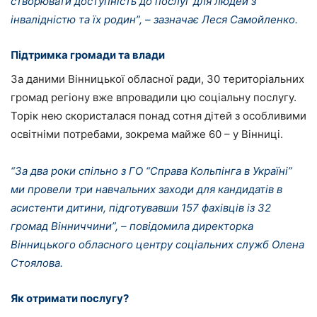
створювати доступність до послуг для людей з
інвалідністю та їх родин”, – зазначає Леся Самойленко.
Підтримка громади та влади
За даними Вінницької обласної ради, 30 територіальних
громад регіону вже впровадили цю соціальну послугу.
Торік нею скористалася понад сотня дітей з особливими
освітніми потребами, зокрема майже 60 – у Вінниці.
“За два роки спільно з ГО “Справа Кольпінга в Україні”
ми провели три навчальних заходи для кандидатів в
асистенти дитини, підготувавши 157 фахівців із 32
громад Вінниччини”, – повідомила директорка
Вінницького обласного центру соціальних служб Олена
Стоялова.
Як отримати послугу?