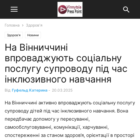
Головна
Здоров'я
Здоров'я
Новини
На Вінниччині
впроваджують соціальну
послугу супроводу під час
інклюзивного навчання
Від
Гуфельд Катерина
-
20.03.2025
На Вінниччині активно впроваджують соціальну послугу
супроводу дітей під час інклюзивного навчання. Вона
передбачає допомогу у пересуванні,
самообслуговуванні, комунікації, харчуванні,
спостереженні за станом здоров’я, орієнтації в просторі