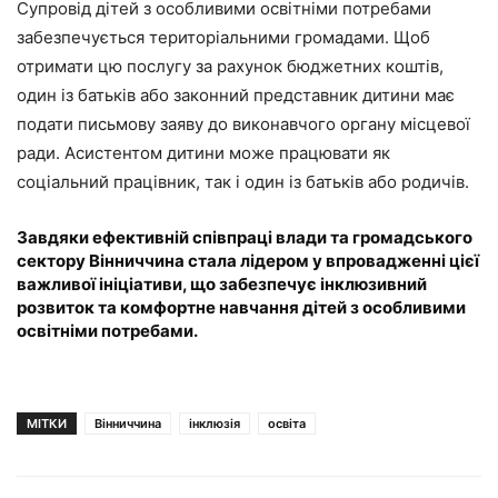
Супровід дітей з особливими освітніми потребами
забезпечується територіальними громадами. Щоб
отримати цю послугу за рахунок бюджетних коштів,
один із батьків або законний представник дитини має
подати письмову заяву до виконавчого органу місцевої
ради. Асистентом дитини може працювати як
соціальний працівник, так і один із батьків або родичів.
Завдяки ефективній співпраці влади та громадського
сектору Вінниччина стала лідером у впровадженні цієї
важливої ініціативи, що забезпечує інклюзивний
розвиток та комфортне навчання дітей з особливими
освітніми потребами.
МІТКИ
Вінниччина
інклюзія
освіта