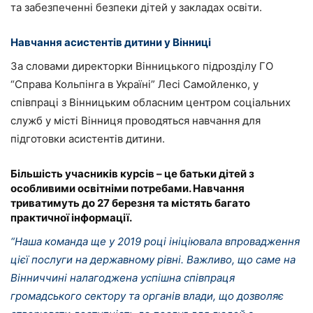
та забезпеченні безпеки дітей у закладах освіти.
Навчання асистентів дитини у Вінниці
За словами директорки Вінницького підрозділу ГО
“Справа Кольпінга в Україні” Лесі Самойленко, у
співпраці з Вінницьким обласним центром соціальних
служб у місті Вінниця проводяться навчання для
підготовки асистентів дитини.
Більшість учасників курсів – це батьки дітей з
особливими освітніми потребами. Навчання
триватимуть до 27 березня та містять багато
практичної інформації.
“Наша команда ще у 2019 році ініціювала впровадження
цієї послуги на державному рівні. Важливо, що саме на
Вінниччині налагоджена успішна співпраця
громадського сектору та органів влади, що дозволяє