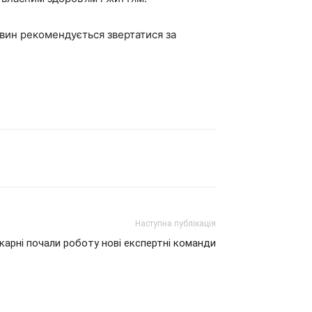
овин рекомендується звертатися за
Наступна публікація
ікарні почали роботу нові експертні команди