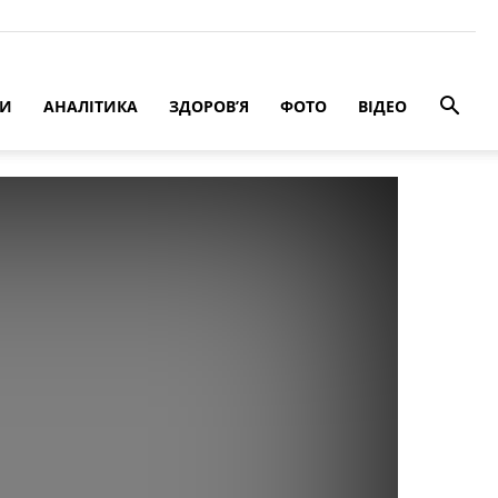
РИ
АНАЛІТИКА
ЗДОРОВ’Я
ФОТО
ВІДЕО