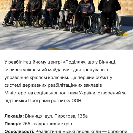
У реабілітаційному центрі «Поділля», що у Вінниці,
з’явився унікальний майданчик для тренувань з
управління кріслом колісним. Це перший об’єкт у
системі державних реабілітаційних закладів
Міністерства соціальної політики України, створений за
підтримки Програми розвитку ООН.
Локація:
Вінниця, вул. Пирогова, 135а
Площа:
265 квадратних метрів
Особливості:
Реалістичні міські перешкоди — бордюри,