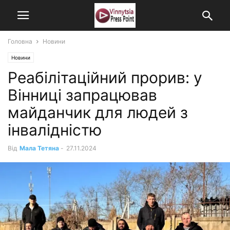
Головна
Новини
Новини
Реабілітаційний прорив: у
Вінниці запрацював
майданчик для людей з
інвалідністю
Від
Мала Тетяна
-
27.11.2024