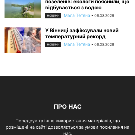
позеленів: екологи пояснили, що
відбувається з водою
Мала Тетяна
-
06.08.2026
НОВИНИ
У Вінниці зафіксували новий
температурний рекорд
Мала Тетяна
-
06.08.2026
НОВИНИ
ПРО НАС
Передрук та інше використання матеріалів, що
розміщені на сайті дозволяється за умови посилання на
нас.