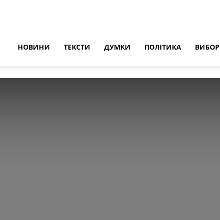
НОВИНИ
ТЕКСТИ
ДУМКИ
ПОЛІТИКА
ВИБО