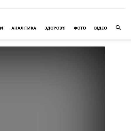
РИ
АНАЛІТИКА
ЗДОРОВ’Я
ФОТО
ВІДЕО