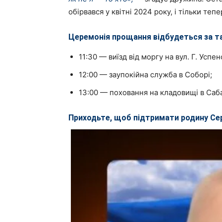
обірвався у квітні 2024 року, і тільки те
Церемонія прощання відбудеться за т
11:30 — виїзд від моргу на вул. Г. Успен
12:00 — заупокійна служба в Соборі;
13:00 — поховання на кладовищі в Саба
Приходьте, щоб підтримати родину Сер