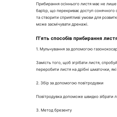
Прибирання осіннього листя має не лише 
бар’єр, що перекриває доступ сонячного с
та створити сприятливі умови для розвитк
може засмічувати дренажі.
П’ять способів прибирання листя
1. Мульчування за допомогою газонокоса
Замість того, щоб згрібати листя, спроб
переробити листя на дрібні шматочки, як
2. Збір за допомогою повітродувки
Повітродувка допоможе швидко зібрати лис
3. Метод брезенту