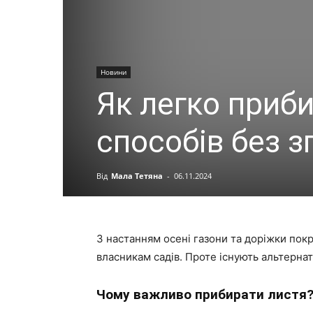
Новини
Як легко приби
способів без з
Від
Мала Тетяна
-
06.11.2024
З настанням осені газони та доріжки пок
власникам садів. Проте існують альтерна
Чому важливо прибирати листя