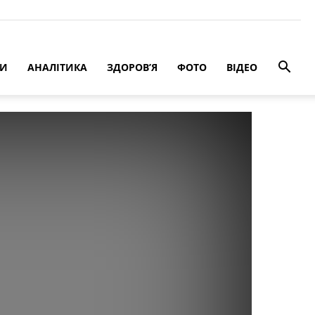
РИ
АНАЛІТИКА
ЗДОРОВ’Я
ФОТО
ВІДЕО