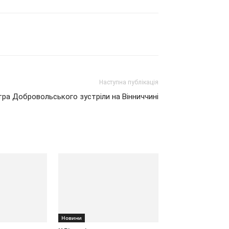
Наступна публікація
тра Добровольського зустріли на Вінниччині
Новини