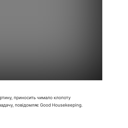
артину, приносить чимало клопоту
задачу, повідомляє Good Housekeeping.