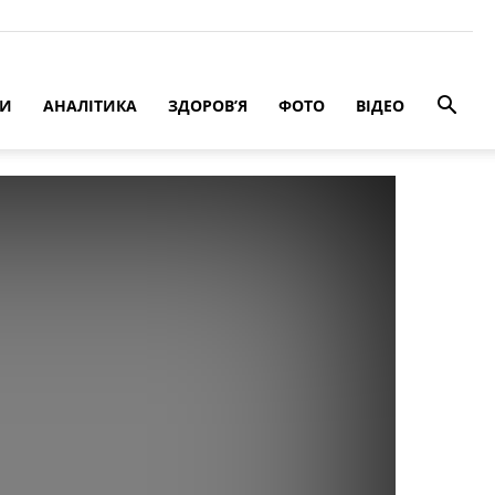
РИ
АНАЛІТИКА
ЗДОРОВ’Я
ФОТО
ВІДЕО