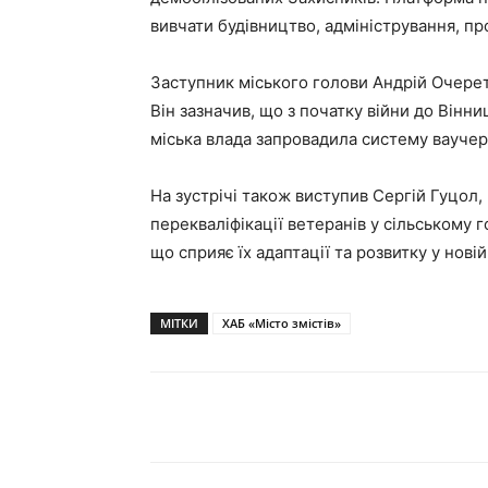
вивчати будівництво, адміністрування, про
Заступник міського голови Андрій Очерет
Він зазначив, що з початку війни до Вінн
міська влада запровадила систему ваучер
На зустрічі також виступив Сергій Гуцол
перекваліфікації ветеранів у сільському
що сприяє їх адаптації та розвитку у новій
МІТКИ
ХАБ «Місто змістів»
Поділитися