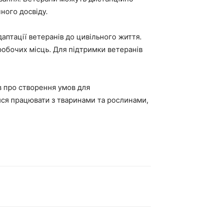
чного досвіду.
птації ветеранів до цивільного життя.
 робочих місць. Для підтримки ветеранів
в про створення умов для
ися працювати з тваринами та рослинами,