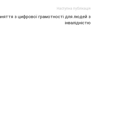
Наступна публікація
заняття з цифрової грамотності для людей з
інвалідністю